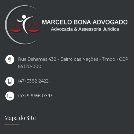
Rua Bahamas 438 - Bairro das Nações - Timbó - CEP
89120-000
(47) 3382-2422
(47) 9 9656-0793
Mapa do Site