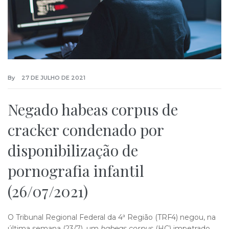
By
27 DE JULHO DE 2021
Negado habeas corpus de
cracker condenado por
disponibilização de
pornografia infantil
(26/07/2021)
O Tribunal Regional Federal da 4ª Região (TRF4) negou, na
última semana (23/7), um
habeas corpus
(HC) impetrado