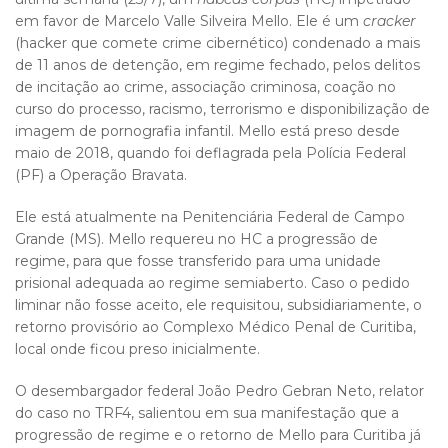
em favor de Marcelo Valle Silveira Mello. Ele é um
cracker
(hacker que comete crime cibernético) condenado a mais
de 11 anos de detenção, em regime fechado, pelos delitos
de incitação ao crime, associação criminosa, coação no
curso do processo, racismo, terrorismo e disponibilização de
imagem de pornografia infantil. Mello está preso desde
maio de 2018, quando foi deflagrada pela Polícia Federal
(PF) a Operação Bravata.
Ele está atualmente na Penitenciária Federal de Campo
Grande (MS). Mello requereu no HC a progressão de
regime, para que fosse transferido para uma unidade
prisional adequada ao regime semiaberto. Caso o pedido
liminar não fosse aceito, ele requisitou, subsidiariamente, o
retorno provisório ao Complexo Médico Penal de Curitiba,
local onde ficou preso inicialmente.
O desembargador federal João Pedro Gebran Neto, relator
do caso no TRF4, salientou em sua manifestação que a
progressão de regime e o retorno de Mello para Curitiba já