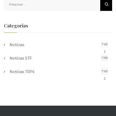
Pesquisar
por:
Categorias
7.63
Notícias
2
1.165
Notícias STF
7.63
Notícias TRF4
2