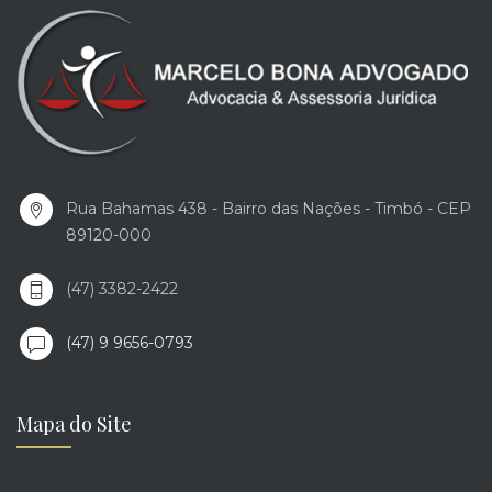
Rua Bahamas 438 - Bairro das Nações - Timbó - CEP
89120-000
(47) 3382-2422
(47) 9 9656-0793
Mapa do Site