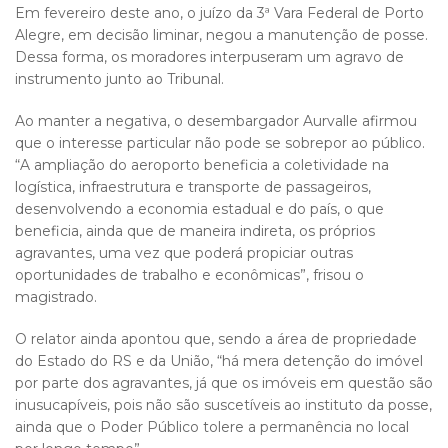
Em fevereiro deste ano, o juízo da 3ª Vara Federal de Porto
Alegre, em decisão liminar, negou a manutenção de posse.
Dessa forma, os moradores interpuseram um agravo de
instrumento junto ao Tribunal.
Ao manter a negativa, o desembargador Aurvalle afirmou
que o interesse particular não pode se sobrepor ao público.
“A ampliação do aeroporto beneficia a coletividade na
logística, infraestrutura e transporte de passageiros,
desenvolvendo a economia estadual e do país, o que
beneficia, ainda que de maneira indireta, os próprios
agravantes, uma vez que poderá propiciar outras
oportunidades de trabalho e econômicas”, frisou o
magistrado.
O relator ainda apontou que, sendo a área de propriedade
do Estado do RS e da União, “há mera detenção do imóvel
por parte dos agravantes, já que os imóveis em questão são
inusucapíveis, pois não são suscetíveis ao instituto da posse,
ainda que o Poder Público tolere a permanência no local