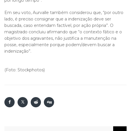
por longo tempo”.
Em seu voto, Aurvalle também considerou que, “por outro
lado, é preciso consignar que a indenização deve ser
buscada, caso entendam factível, por ação própria”. O
magistrado concluiu afirmando que “o contexto fático e o
objetivo dos agravantes, não justifica a manutenção na
posse, especialmente porque podem/devem buscar a
indenização”.
(Foto: Stockphotos)
Pesquisar