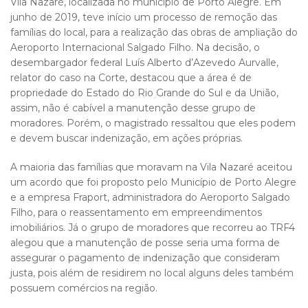
Vila Nazaré, localizada no município de Porto Alegre. Em
junho de 2019, teve início um processo de remoção das
famílias do local, para a realização das obras de ampliação do
Aeroporto Internacional Salgado Filho. Na decisão, o
desembargador federal Luís Alberto d’Azevedo Aurvalle,
relator do caso na Corte, destacou que a área é de
propriedade do Estado do Rio Grande do Sul e da União,
assim, não é cabível a manutenção desse grupo de
moradores. Porém, o magistrado ressaltou que eles podem
e devem buscar indenização, em ações próprias.
A maioria das famílias que moravam na Vila Nazaré aceitou
um acordo que foi proposto pelo Município de Porto Alegre
e a empresa Fraport, administradora do Aeroporto Salgado
Filho, para o reassentamento em empreendimentos
imobiliários. Já o grupo de moradores que recorreu ao TRF4
alegou que a manutenção de posse seria uma forma de
assegurar o pagamento de indenização que consideram
justa, pois além de residirem no local alguns deles também
possuem comércios na região.