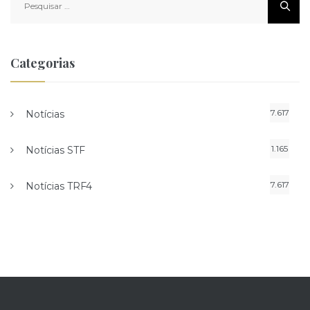
por:
Categorias
7.617
Notícias
1.165
Notícias STF
7.617
Notícias TRF4