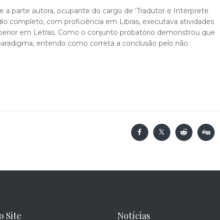
ue a parte autora, ocupante do cargo de ‘Tradutor e Intérprete
io completo, com proficiência em Libras, executava atividades
superior em Letras. Como o conjunto probatório demonstrou que
paradigma, entendo como correta a conclusão pelo não
o Site
Notícias