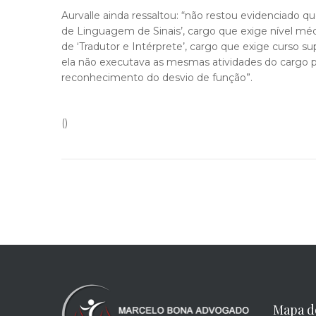
Aurvalle ainda ressaltou: “não restou evidenciado q
de Linguagem de Sinais’, cargo que exige nível méd
de ‘Tradutor e Intérprete’, cargo que exige curso 
ela não executava as mesmas atividades do cargo 
reconhecimento do desvio de função”.
()
Mapa d