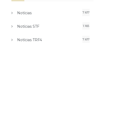
7.617
Notícias
1.165
Notícias STF
7.617
Notícias TRF4