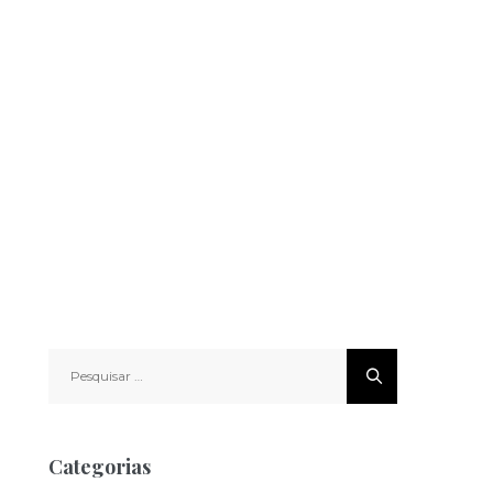
Pesquisar
por:
Categorias