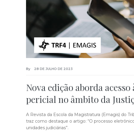
By
28 DE JULHO DE 2023
Nova edição aborda acesso à
pericial no âmbito da Justi
A Revista da Escola da Magistratura (Emagis) do Trib
traz como destaque o artigo: “O processo eletrônico
unidades judiciárias”.