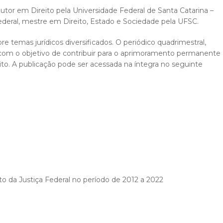
outor em Direito pela Universidade Federal de Santa Catarina –
o federal, mestre em Direito, Estado e Sociedade pela UFSC.
bre temas jurídicos diversificados. O periódico quadrimestral,
 com o objetivo de contribuir para o aprimoramento permanente
ito. A publicação pode ser acessada na íntegra no seguinte
ito da Justiça Federal no período de 2012 a 2022