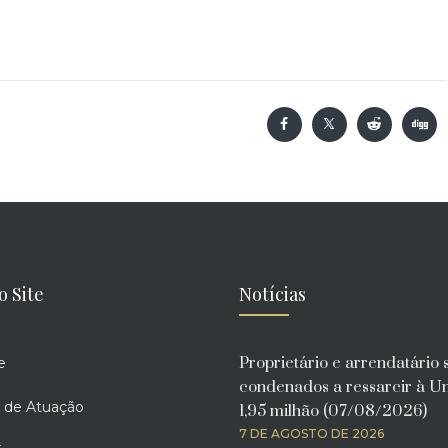
o Site
Notícias
Proprietário e arrendatário 
e
condenados a ressarcir à U
 de Atuação
1,95 milhão (07/08/2026)
7 DE AGOSTO DE 2026