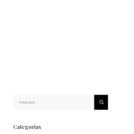
Pesquisar
por:
Categorias