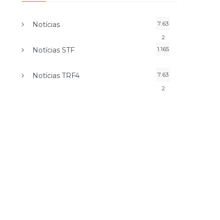
7.63
Notícias
2
1.165
Notícias STF
7.63
Notícias TRF4
2