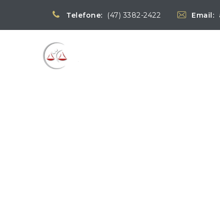
Telefone:
(47) 3382-2422
Email:
Blog
→
→
Notícias
Notícias