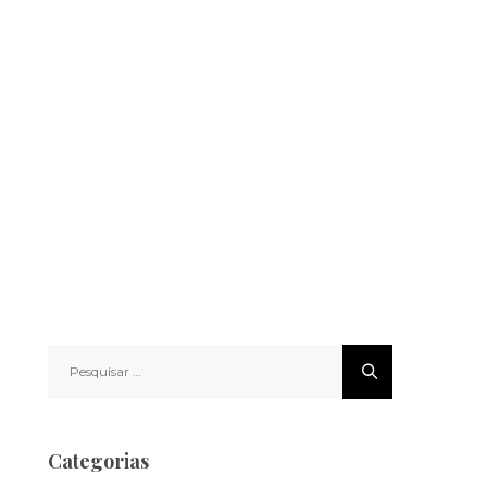
Pesquisar
por:
Categorias