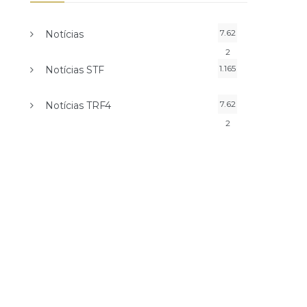
7.62
Notícias
2
1.165
Notícias STF
7.62
Notícias TRF4
2