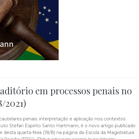
aditório em processos penais no
8/2021)
cautelares penais: interpretação e aplicação nos contextos
stituto Stefan Espirito Santo Hartmann, é o novo artigo publicado
ir desta quarta-feira (18/8) na página da Escola da Magistratura