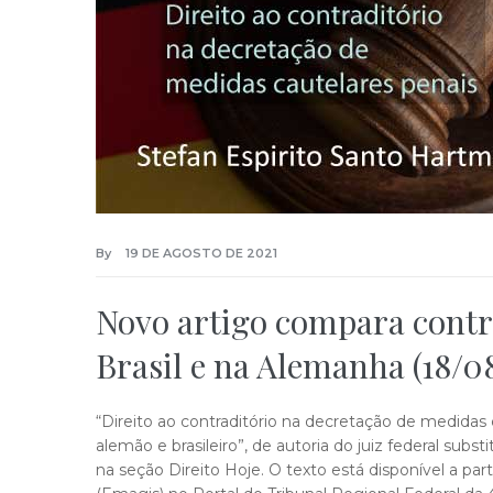
By
19 DE AGOSTO DE 2021
Novo artigo compara contr
Brasil e na Alemanha (18/0
“Direito ao contraditório na decretação de medidas 
alemão e brasileiro”, de autoria do juiz federal sub
na seção Direito Hoje. O texto está disponível a part