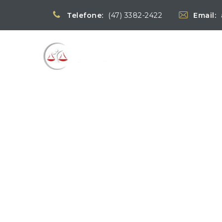
Telefone:
(47) 3382-2422
Email:
Blog
→
Notícias