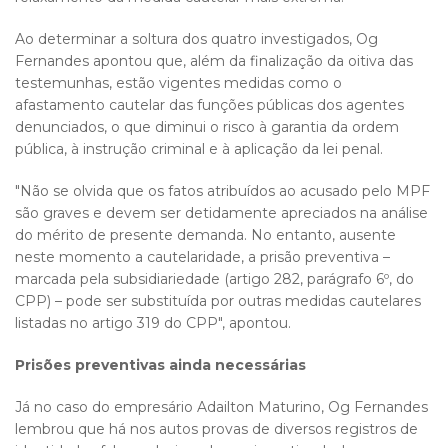
Ao determinar a soltura dos quatro investigados, Og
Fernandes apontou que, além da finalização da oitiva das
testemunhas, estão vigentes medidas como o
afastamento cautelar das funções públicas dos agentes
denunciados, o que diminui o risco à garantia da ordem
pública, à instrução criminal e à aplicação da lei penal.
"Não se olvida que os fatos atribuídos ao acusado pelo MPF
são graves e devem ser detidamente apreciados na análise
do mérito de presente demanda. No entanto, ausente
neste momento a cautelaridade, a prisão preventiva –
marcada pela subsidiariedade (artigo 282, parágrafo 6º, do
CPP) – pode ser substituída por outras medidas cautelares
listadas no artigo 319 do CPP", apontou.
Prisões preventivas ainda necessárias
Já no caso do empresário Adailton Maturino, Og Fernandes
lembrou que há nos autos provas de diversos registros de