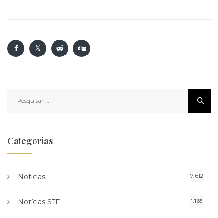
Pesquisar
por:
Categorias
7.612
Notícias
1.165
Notícias STF