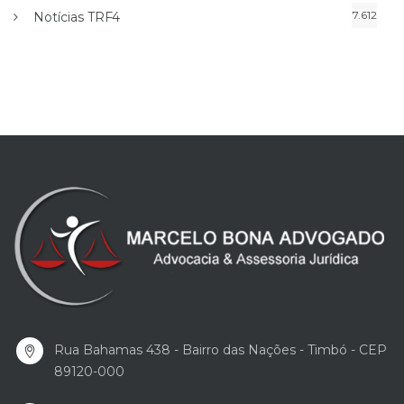
7.612
Notícias TRF4
Rua Bahamas 438 - Bairro das Nações - Timbó - CEP
89120-000