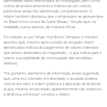
identidades falsas relacionados ao investigado, bem como
notícia de prisões anteriores e indícios de um vultoso
patrimônio ainda não identificado completamente. O
relator também destacou que o empresário se apresentava
no Brasil como cônsul da Guiné-Bissau – função que, na
realidade, nunca exerceu de maneira oficial.
Em relação ao juiz Sérgio Humberto Sampaio, o ministro
apontou que, mesmo após a prisão do acusado, foram
identificados indícios do pagamento de valores indevidos
que seriam destinados ao magistrado – o que indica, para o
relator, a possibilidade de continuidade das atividades
delitivas.
"Há, portanto, elementos de informação atuais sugerindo
que, uma vez colocado em liberdade, o acusado poderia
colocar em risco a ordem pública e a aplicação da lei penal,
já que, mesmo encarcerado, aparentemente não estancou
a dinâmica criminosa", concluiu o relator.​