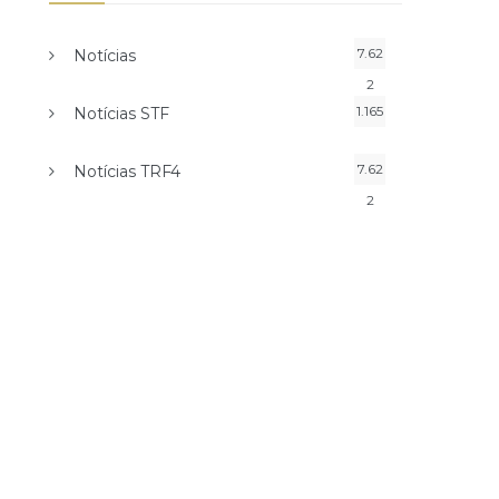
7.62
Notícias
2
1.165
Notícias STF
7.62
Notícias TRF4
2