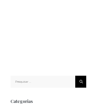
Pesquisar
por:
Categorias