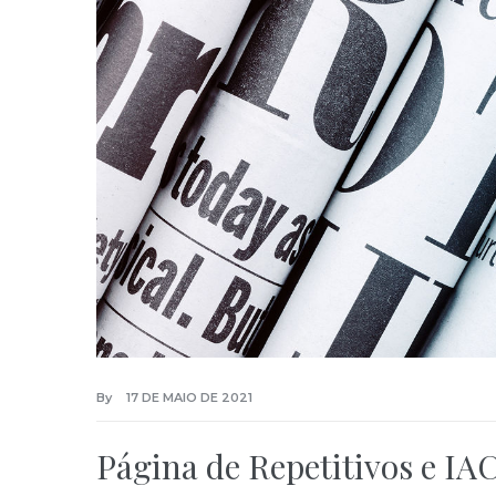
By
17 DE MAIO DE 2021
Página de Repetitivos e I