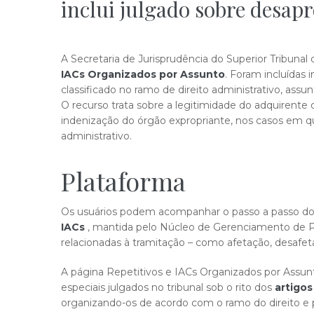
inclui julgado sobre desap
​A
Secretaria de Jurisprudência do Superior Tribunal 
IACs Organizados por Assunto
. Foram incluídas
classificado no ramo de direito administrativo, assu
O recurso trata sobre a legitimidade do adquirent
indenização do órgão expropriante, nos casos em q
administrativo.
Plataforma
Os usuários podem acompanhar o passo a passo dos
IACs
, mantida pelo Núcleo de Gerenciamento de P
relacionadas à tramitação – como afetação, desafe
A página Repetitivos e IACs Organizados por Assunto
especiais julgados no tribunal sob o rito dos
artigos
organizando-os de acordo com o ramo do direito e p