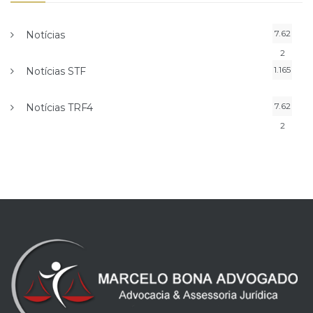
7.62
Notícias
2
1.165
Notícias STF
7.62
Notícias TRF4
2