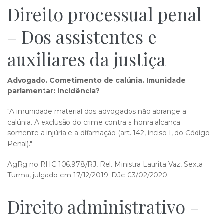
Direito processual penal
– Dos assistentes e
auxiliares da justiça
Advogado. Cometimento de calúnia. Imunidade
parlamentar: incidência?
"A imunidade material dos advogados não abrange a
calúnia. A exclusão do crime contra a honra alcança
somente a injúria e a difamação (art. 142, inciso I, do Código
Penal)."
AgRg no RHC 106.978/RJ, Rel. Ministra Laurita Vaz, Sexta
Turma, julgado em 17/12/2019, DJe 03/02/2020.
Direito administrativo –