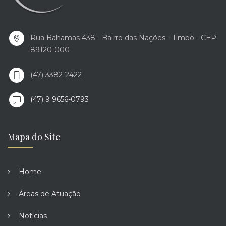
Rua Bahamas 438 - Bairro das Nações - Timbó - CEP
89120-000
(47) 3382-2422
(47) 9 9656-0793
Mapa do Site
Home
Áreas de Atuação
Notícias