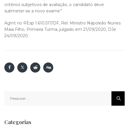
critérios subjetivos de avaliação, o candidato deve
submeter-se a novo exame."
AgInt no REsp 1.610.517/DF, Rel. Ministro Napoleão Nunes
Maia Filho, Primeira Turma, julgado em 21/09/2020, DJe
24/09/2020.
Pesquisar
por:
Categorias