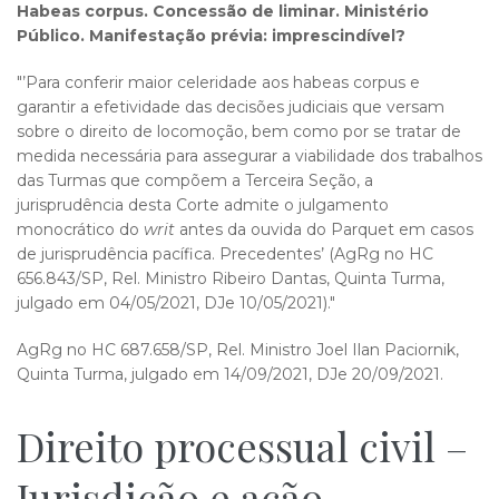
Habeas corpus. Concessão de liminar. Ministério
Público. Manifestação prévia: imprescindível?
"’Para conferir maior celeridade aos habeas corpus e
garantir a efetividade das decisões judiciais que versam
sobre o direito de locomoção, bem como por se tratar de
medida necessária para assegurar a viabilidade dos trabalhos
das Turmas que compõem a Terceira Seção, a
jurisprudência desta Corte admite o julgamento
monocrático do
writ
antes da ouvida do Parquet em casos
de jurisprudência pacífica. Precedentes’ (AgRg no HC
656.843/SP, Rel. Ministro Ribeiro Dantas, Quinta Turma,
julgado em 04/05/2021, DJe 10/05/2021)."
AgRg no HC 687.658/SP, Rel. Ministro Joel Ilan Paciornik,
Quinta Turma, julgado em 14/09/2021, DJe 20/09/2021.
Direito processual civil –
Jurisdição e ação