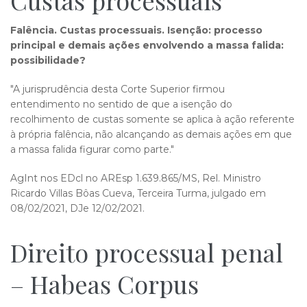
Custas processuais
Falência. Custas processuais. Isenção: processo
principal e demais ações envolvendo a massa falida:
possibilidade?
"A jurisprudência desta Corte Superior firmou
entendimento no sentido de que a isenção do
recolhimento de custas somente se aplica à ação referente
à própria falência, não alcançando as demais ações em que
a massa falida figurar como parte."
AgInt nos EDcl no AREsp 1.639.865/MS, Rel. Ministro
Ricardo Villas Bôas Cueva, Terceira Turma, julgado em
08/02/2021, DJe 12/02/2021.
Direito processual penal
– Habeas Corpus