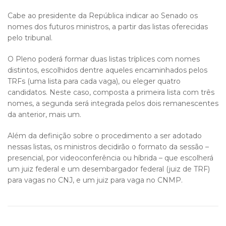
Cabe ao presidente da República indicar ao Senado os
nomes dos futuros ministros, a partir das listas oferecidas
pelo tribunal.
O Pleno poderá formar duas listas tríplices com nomes
distintos, escolhidos dentre aqueles encaminhados pelos
TRFs (uma lista para cada vaga), ou eleger quatro
candidatos. Neste caso, composta a primeira lista com três
nomes, a segunda será integrada pelos dois remanescentes
da anterior, mais um.
Além da definição sobre o procedimento a ser adotado
nessas listas, os ministros decidirão o formato da sessão –
presencial, por videoconferência ou híbrida – que escolherá
um juiz federal e um desembargador federal (juiz de TRF)
para vagas no CNJ, e um juiz para vaga no CNMP.