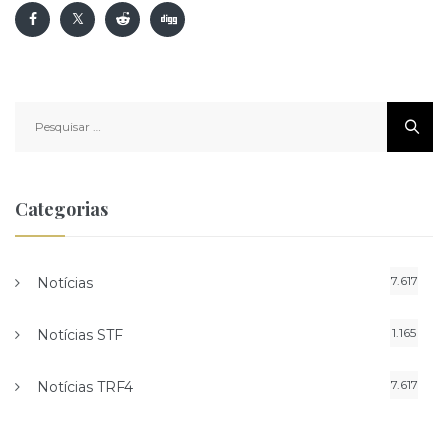
Pesquisar
por:
Categorias
7.617
Notícias
1.165
Notícias STF
7.617
Notícias TRF4