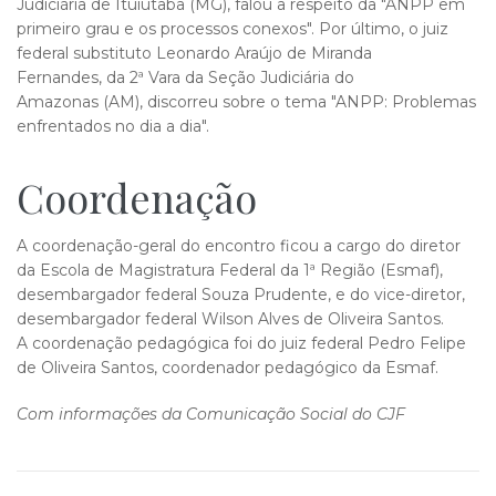
Judiciária de Ituiutaba (MG), falou a respeito da "ANPP em
primeiro grau e os processos conexos". Por último, o juiz
federal substituto Leonardo Araújo de Miranda
Fernandes, da 2ª Vara da Seção Judiciária do
Amazonas (AM), discorreu sobre o tema "ANPP: Problemas
enfrentados no dia a dia".
Coorde​​nação
A coordenação-geral do encontro ficou a cargo do diretor
da Escola de Magistratura Federal da 1ª Região (Esmaf),
desembargador federal Souza Prudente, e do vice-diretor,
desembargador federal Wilson Alves de Oliveira Santos.
A coordenação pedagógica foi do juiz federal Pedro Felipe
de Oliveira Santos, coordenador pedagógico da Esmaf.
Com informações da Comunicação Social do CJF