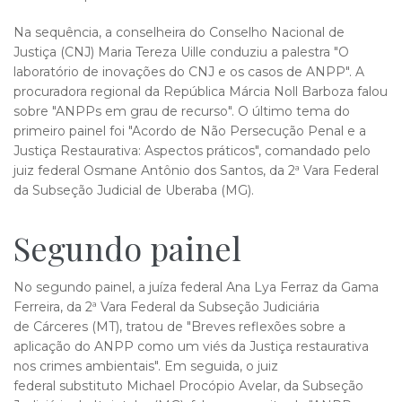
Na sequência, a conselheira do Conselho Nacional de
Justiça (CNJ) Maria Tereza Uille conduziu a palestra "O
laboratório de inovações do CNJ e os casos de ANPP". A
procuradora regional da República Márcia Noll Barboza falou
sobre "ANPPs em grau de recurso". O último tema do
primeiro painel foi "Acordo de Não Persecução Penal e a
Justiça Restaurativa: Aspectos práticos", comandado pelo
juiz federal Osmane Antônio dos Santos, da 2ª Vara Federal
da Subseção Judicial de Uberaba (MG).
Segun​​do painel
No segundo painel, a juíza federal Ana Lya Ferraz da Gama
Ferreira, da 2ª Vara Federal da Subseção Judiciária
de Cárceres (MT), tratou de "Breves reflexões sobre a
aplicação do ANPP como um viés da Justiça restaurativa
nos crimes ambientais". Em seguida, o juiz
federal substituto Michael Procópio Avelar, da Subseção