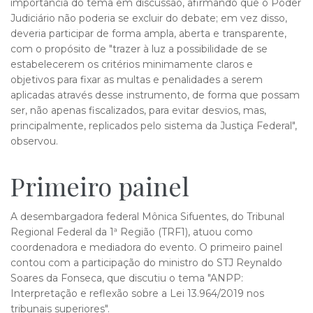
importância do tema em discussão, afirmando que o Poder
Judiciário não poderia se excluir do debate; em vez disso,
deveria participar de forma ampla, aberta e transparente,
com o propósito de "trazer à luz a possibilidade de se
estabelecerem os critérios minimamente claros e
objetivos para fixar as multas e penalidades a serem
aplicadas através desse instrumento, de forma que possam
ser, não apenas fiscalizados, para evitar desvios, mas,
principalmente, replicados pelo sistema da Justiça Federal",
observou.
Primeiro pa​inel
A desembargadora federal Mônica Sifuentes, do Tribunal
Regional Federal da 1ª Região (TRF1), atuou como
coordenadora e mediadora do evento. O primeiro painel
contou com a participação do ministro do STJ Reynaldo
Soares da Fonseca, que discutiu o tema "ANPP:
Interpretação e reflexão sobre a Lei 13.964/2019 nos
tribunais superiores".