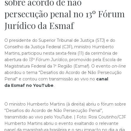
sobre acordo de não
persecução penal no 13º Fórum
Jurídico da Esmaf
​O presidente do Superior Tribunal de Justiça (STJ) e do
Conselho da Justiça Federal (CJF), ministro Humberto
Martins, participou nesta sexta-feira (11) da cerimônia de
abertura do
13º Fórum Jurídico
, promovido pela Escola de
Magistratura Federal da 1ª Região (Esmaf). O evento
on-line
abordou o tema "Desafios do Acordo de Não Persecução
Penal" e contou com transmissão ao vivo no
canal
da Esmaf no Y​ouTube
.
O ministro Humberto Martins (à direita) abriu o fórum sobre
“Desafios do Acordo de Não Persecução Penal”,
transmitido ao vivo pelo YouTube. | Foto: Rosi Coutinho/CJF
Humberto Martins abriu o evento exaltando o relevante
papel da magistratura brasileira e o seu impacto no dia a dia