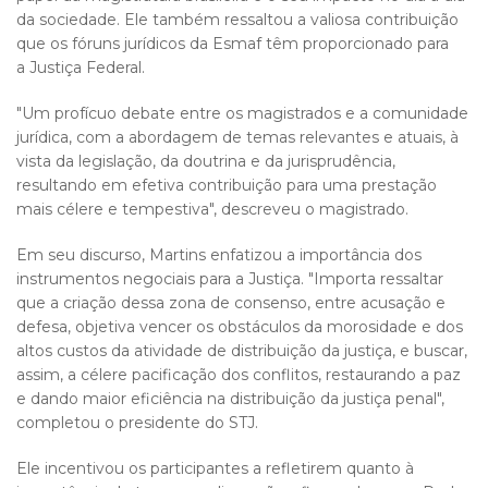
da sociedade. Ele também ressaltou a valiosa contribuição
que os fóruns jurídicos da Esmaf têm proporcionado para
a Justiça Federal.
"Um profícuo debate entre os magistrados e a comunidade
jurídica, com a abordagem de temas relevantes e atuais, à
vista da legislação, da doutrina e da jurisprudência,
resultando em efetiva contribuição para uma prestação
mais célere e tempestiva", descreveu o magistrado.
Em seu discurso, Martins enfatizou a importância dos
instrumentos negociais para a Justiça. "Importa ressaltar
que a criação dessa zona de consenso, entre acusação e
defesa, objetiva vencer os obstáculos da morosidade e dos
altos custos da atividade de distribuição da justiça, e buscar,
assim, a célere pacificação dos conflitos, restaurando a paz
e dando maior eficiência na distribuição da justiça penal",
completou o presidente do STJ.
Ele incentivou os participantes a refletirem quanto à