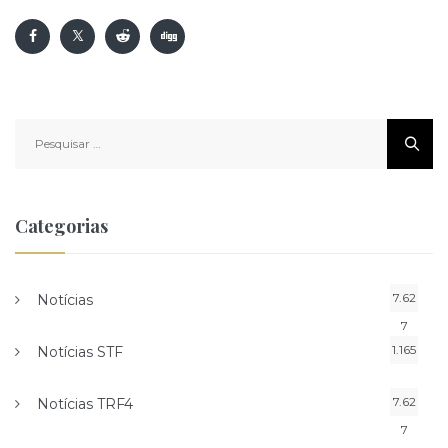
Pesquisar
por:
Categorias
7.62
Notícias
7
1.165
Notícias STF
7.62
Notícias TRF4
7