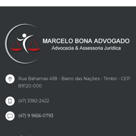
Rua Bahamas 438 - Bairro das Nações - Timbó - CEP
89120-000
(47) 3382-2422
(47) 9 9656-0793