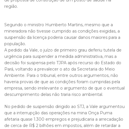
de proposta de construção de um posto de saúde na
região.
Segundo o ministro Humberto Martins, mesmo que a
mineradora não tivesse cumprido as condições exigidas, a
suspensão da licença poderia causar danos maiores para a
população.
A pedido da Vale, o juízo de primeiro grau deferiu tutela de
urgência para suspender a medida administrativa, mas a
decisão foi suspensa pelo TJPA após recurso do Estado do
Pará, voltando a prevalecer o ato da Secretaria do Meio
Ambiente. Para o tribunal, entre outros argumentos, não
haveria provas de que as condições foram cumpridas pela
empresa, sendo irrelevante o argumento de que o eventual
descumprimento delas não traria risco ambiental.
No pedido de suspensão dirigido ao STJ, a Vale argumentou
que a interrupção das operações na mina Onça Puma
afetaria quase 1.300 empregos e prejudicaria a arrecadação
de cerca de R$ 2 bilhões em impostos, além de retardar a