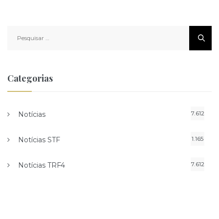
Pesquisar
por:
Categorias
7.612
Notícias
1.165
Notícias STF
7.612
Notícias TRF4