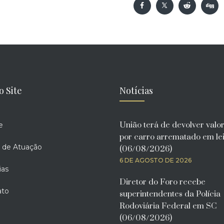
o Site
Notícias
União terá de devolver valo
e
por carro arrematado em lei
 de Atuação
(06/08/2026)
6 DE AGOSTO DE 2026
ias
Diretor do Foro recebe
ato
superintendentes da Polícia
Rodoviária Federal em SC
(06/08/2026)