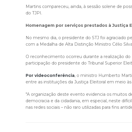
Martins compareceu, ainda, à sessão solene de p
do TJPI.
Homenagem por serviços prestados à Justiça El
No mesmo dia, o presidente do STJ foi agraciado pel
com a Medalha de Alta Distinção Ministro Célio Silva
O reconhecimento ocorreu durante a realização do
participação do presidente do Tribunal Superior Eleit
Por videoconferência
, o ministro Humberto Mart
entre as instituições da Justiça Eleitoral em meio às
"A organização deste evento evidencia os muitos desa
democracia e da cidadania, em especial, neste difíc
nas redes sociais – não raro utilizadas para fins anti