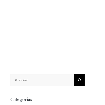
Pesquisar
por:
Categorias