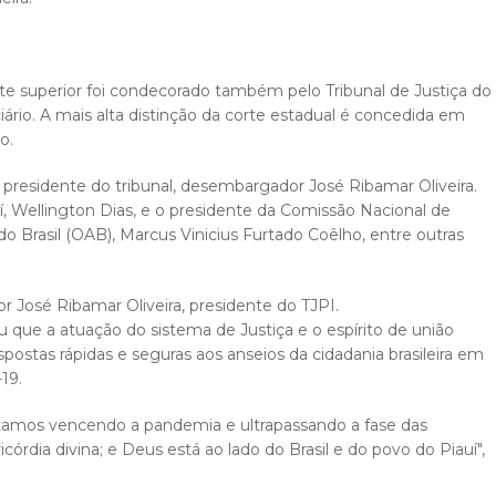
te superior foi condecorado também pelo Tribunal de Justiça do
iário. A mais alta distinção da corte estadual é concedida em
o.
 presidente do tribunal, desembargador José Ribamar Oliveira.
 Wellington Dias, e o presidente da Comissão Nacional de
 Brasil (OAB), Marcus Vinicius Furtado Coêlho, entre outras
José Ribamar Oliveira, presidente do TJPI.
 que a atuação do sistema de Justiça e o espírito de união
postas rápidas e seguras aos anseios da cidadania brasileira em
19.
tamos vencendo a pandemia e ultrapassando a fase das
órdia divina; e Deus está ao lado do Brasil e do povo do Piauí",