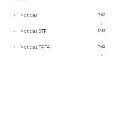
7.62
Notícias
2
1.165
Notícias STF
7.62
Notícias TRF4
2