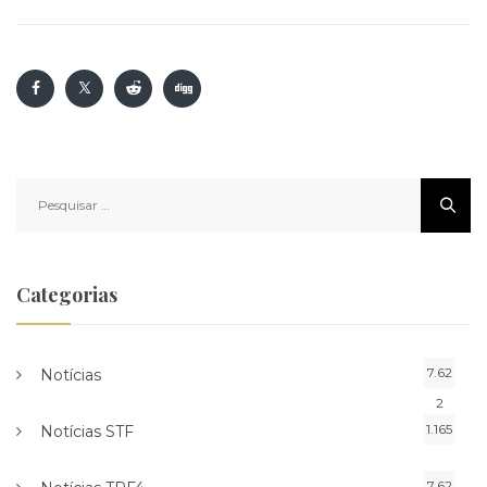
Pesquisar
por:
Categorias
7.62
Notícias
2
1.165
Notícias STF
7.62