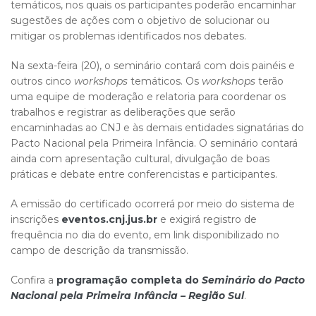
temáticos, nos quais os participantes poderão encaminhar
sugestões de ações com o objetivo de solucionar ou
mitigar os problemas identificados nos debates.
Na sexta-feira (20), o seminário contará com dois painéis e
outros cinco
workshops
temáticos. Os
workshops
terão
uma equipe de moderação e relatoria para coordenar os
trabalhos e registrar as deliberações que serão
encaminhadas ao CNJ e às demais entidades signatárias do
Pacto Nacional pela Primeira Infância. O seminário contará
ainda com apresentação cultural, divulgação de boas
práticas e debate entre conferencistas e participantes.
A emissão do certificado ocorrerá por meio do sistema de
inscrições
eventos.cnj.jus.br
e exigirá registro de
frequência no dia do evento, em link disponibilizado no
campo de descrição da transmissão.
Confira a
programação completa do
Seminário do Pacto
Nacional pela Primeira Infância – Região Sul
. ​