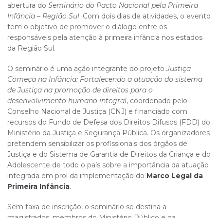
abertura do
Seminário do Pacto Nacional pela Primeira
Infância – Região Sul
. Com dois dias de atividades, o evento
tem o objetivo de promover o diálogo entre os
responsáveis pela atenção à primeira infância nos estados
da Região Sul.
O seminário é uma ação integrante do projeto
Justiça
Começa na Infância: Fortalecendo a atuação do sistema
de Justiça na promoção de direitos para o
desenvolvimento humano integral
, coordenado pelo
Conselho Nacional de Justiça (CNJ) e financiado com
recursos do Fundo de Defesa dos Direitos Difusos (FDD) do
Ministério da Justiça e Segurança Pública. Os organizadores
pretendem sensibilizar os profissionais dos órgãos de
Justiça e do Sistema de Garantia de Direitos da Criança e do
Adolescente de todo o país sobre a importância da atuação
integrada em prol da implementação do
Marco Legal da
Prime​​ira Infância
.
Sem taxa de inscrição, o seminário se destina a
magistrados, membros do Ministério Público e da