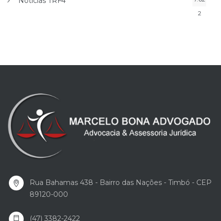
Notícias TRF4
2
Rua Bahamas 438 - Bairro das Nações - Timbó - CEP
89120-000
(47) 3382-2422