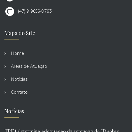
(47) 9 9656-0793
Mapa do Site
Home
Áreas de Atuação
Notícias
Contato
Notícias
TRF4 determina adequação da retenção de IR sobre