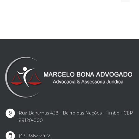
Rua Bahamas 438 - Bairro das Nações - Timbó - CEP
89120-000
(47) 3382-2422