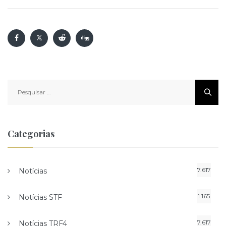
Pesquisar
por:
Categorias
7.617
Notícias
1.165
Notícias STF
7.617
Notícias TRF4