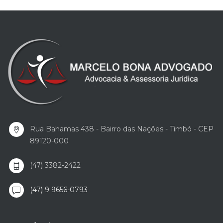
Rua Bahamas 438 - Bairro das Nações - Timbó - CEP
89120-000
(47) 3382-2422
(47) 9 9656-0793