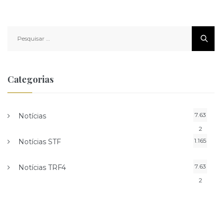
Pesquisar
por:
Categorias
7.63
Notícias
2
1.165
Notícias STF
7.63
Notícias TRF4
2