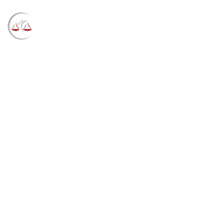
Blog
→
→
→
Notícias
Notícias
Presidente do TRF4
recebe procurador-chefe da PRR4 e Procurador
Regional Eleitoral (07/10/2021)