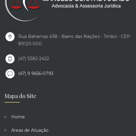
Rua Bahamas 438 - Bairro das Nações - Timbó - CEP
89120-000
(47) 3382-2422
(47) 9 9656-0793
Mapa do Site
Home
Áreas de Atuação