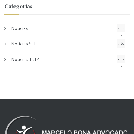
Categorias
7.62
Notícias
7
1.165
Notícias STF
7.62
Notícias TRF4
7