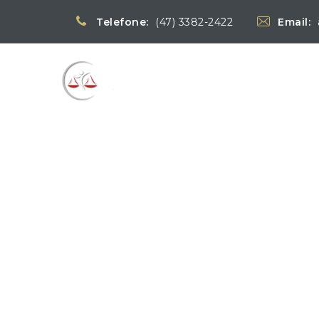
Telefone:
(47) 3382-2422
Email:
Blog