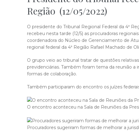
Região (12/05/2022)
O presidente do Tribunal Regional Federal da 4ª Reg
recebeu nesta tarde (12/5) as procuradoras regionai
coordenadora do Núcleo de Gerenciamento de Atuaçã
regional federal da 4ª Região Rafael Machado de Oli
O grupo veio ao tribunal tratar de questões relati
previdenciárias. Também foram tema da reunião a in
formas de colaboração.
Também participaram do encontro os juízes federais 
O encontro aconteceu na Sala de Reuniões da Presid
Procuradores sugeriram formas de melhorar a jurisdi