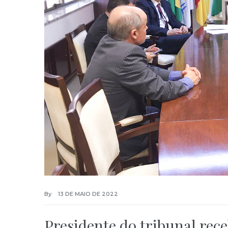
By
13 DE MAIO DE 2022
Presidente do tribunal rec