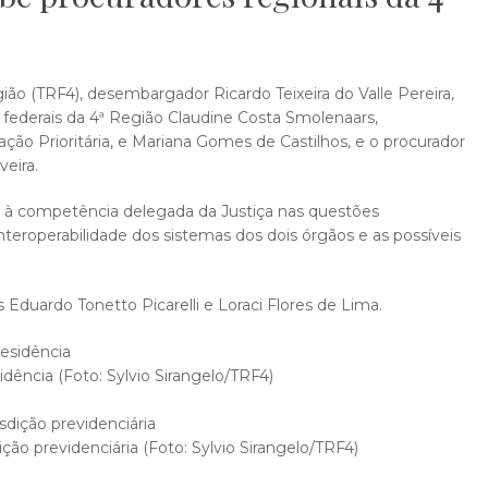
ião (TRF4), desembargador Ricardo Teixeira do Valle Pereira,
s federais da 4ª Região Claudine Costa Smolenaars,
o Prioritária, e Mariana Gomes de Castilhos, e o procurador
veira.
vas à competência delegada da Justiça nas questões
teroperabilidade dos sistemas dos dois órgãos e as possíveis
Eduardo Tonetto Picarelli e Loraci Flores de Lima.
ência (Foto: Sylvio Sirangelo/TRF4)
ção previdenciária (Foto: Sylvio Sirangelo/TRF4)