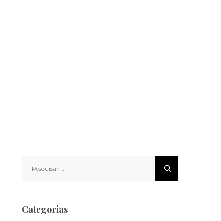
Pesquisar
por:
Categorias