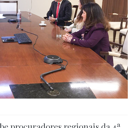
ebe procuradores regionais da 4ª