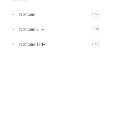
7.612
Notícias
1.165
Notícias STF
7.612
Notícias TRF4