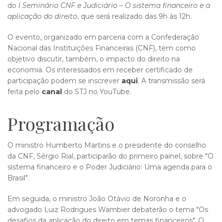
do
I Seminário CNF e Judiciário – O sistema financeiro e a
aplicação do direito
, que será realizado das 9h às 12h.
O evento, organizado em parceria com a Confederação
Nacional das Instituições Financeiras (CNF), tem como
objetivo discutir, também, o impacto do direito na
economia. Os interessados em receber certificado de
participação podem se inscrever
aqui
. A transmissão será
feita pelo
canal
do STJ no YouTube.
Programação
O ministro Humberto Martins e o presidente do conselho
da CNF, Sérgio Rial, participarão do primeiro painel, sobre "O
sistema financeiro e o Poder Judiciário: Uma agenda para o
Brasil".
Em seguida, o ministro João Otávio de Noronha e o
advogado Luiz Rodrigues Wambier debaterão o tema "Os
desafios da aplicação do direito em temas financeiros". O