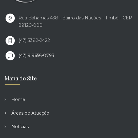
Rua Bahamas 438 - Bairro das Nações - Timbó - CEP
89120-000
(47) 3382-2422
(47) 9 9656-0793
Mapa do Site
Home
Áreas de Atuação
Notícias