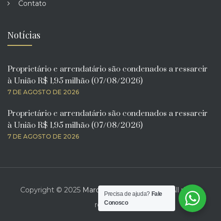
Contato
Notícias
Proprietário e arrendatário são condenados a ressarcir
à União R$ 1,95 milhão (07/08/2026)
7 DE AGOSTO DE 2026
Proprietário e arrendatário são condenados a ressarcir
à União R$ 1,95 milhão (07/08/2026)
7 DE AGOSTO DE 2026
Copyright © 2025
Marcelo Bona Advogado
. All rights
Precisa de ajuda?
Fale
Conosco
reserved.