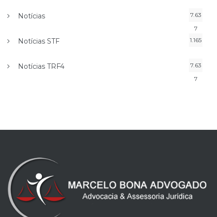
7.63
Notícias
7
1.165
Notícias STF
7.63
Notícias TRF4
7