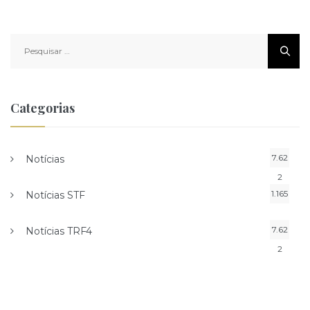
Pesquisar
por:
Categorias
7.62
Notícias
2
1.165
Notícias STF
7.62
Notícias TRF4
2