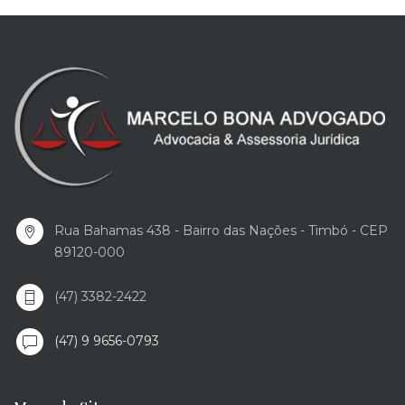
Rua Bahamas 438 - Bairro das Nações - Timbó - CEP
89120-000
(47) 3382-2422
(47) 9 9656-0793