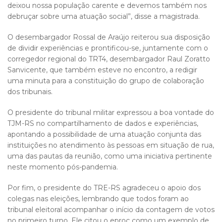
deixou nossa população carente e devemos também nos
debruçar sobre uma atuação social”, disse a magistrada.
O desembargador Rossal de Araújo reiterou sua disposição
de dividir experiências e prontificou-se, juntamente com o
corregedor regional do TRT4, desembargador Raul Zoratto
Sanvicente, que também esteve no encontro, a redigir
uma minuta para a constituição do grupo de colaboração
dos tribunais.
O presidente do tribunal militar expressou a boa vontade do
TJM-RS no compartilhamento de dados e experiências,
apontando a possibilidade de uma atuação conjunta das
instituições no atendimento às pessoas em situação de rua,
uma das pautas da reunião, como uma iniciativa pertinente
neste momento pós-pandemia.
Por fim, o presidente do TRE-RS agradeceu o apoio dos
colegas nas eleições, lembrando que todos foram ao
tribunal eleitoral acompanhar o início da contagem de votos
no primeiro turno. Ele citou o eproc como um exemplo de