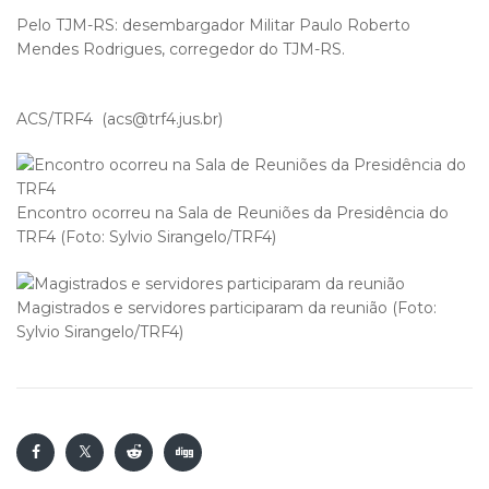
Pelo TJM-RS: desembargador Militar Paulo Roberto
Mendes Rodrigues, corregedor do TJM-RS.
ACS/TRF4 (acs@trf4.jus.br)
Encontro ocorreu na Sala de Reuniões da Presidência do
TRF4 (Foto: Sylvio Sirangelo/TRF4)
Magistrados e servidores participaram da reunião (Foto:
Sylvio Sirangelo/TRF4)