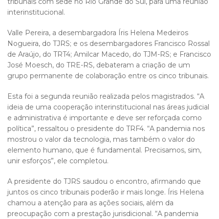
tribunais com sede no Rio Grande do Sul, para uma reunião
interinstitucional.
Valle Pereira, a desembargadora Íris Helena Medeiros
Nogueira, do TJRS; e os desembargadores Francisco Rossal
de Araújo, do TRT4; Amilcar Macedo, do TJM-RS; e Francisco
José Moesch, do TRE-RS, debateram a criação de um
grupo permanente de colaboração entre os cinco tribunais.
Esta foi a segunda reunião realizada pelos magistrados. “A
ideia de uma cooperação interinstitucional nas áreas judicial
e administrativa é importante e deve ser reforçada como
política”, ressaltou o presidente do TRF4. “A pandemia nos
mostrou o valor da tecnologia, mas também o valor do
elemento humano, que é fundamental. Precisamos, sim,
unir esforços”, ele completou.
A presidente do TJRS saudou o encontro, afirmando que
juntos os cinco tribunais poderão ir mais longe. Íris Helena
chamou a atenção para as ações sociais, além da
preocupação com a prestação jurisdicional. “A pandemia