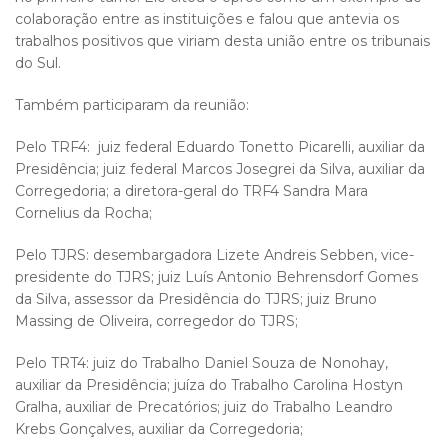
colaboração entre as instituições e falou que antevia os
trabalhos positivos que viriam desta união entre os tribunais
do Sul.
Também participaram da reunião:
Pelo TRF4: juiz federal Eduardo Tonetto Picarelli, auxiliar da
Presidência; juiz federal Marcos Josegrei da Silva, auxiliar da
Corregedoria; a diretora-geral do TRF4 Sandra Mara
Cornelius da Rocha;
Pelo TJRS: desembargadora Lizete Andreis Sebben, vice-
presidente do TJRS; juiz Luís Antonio Behrensdorf Gomes
da Silva, assessor da Presidência do TJRS; juiz Bruno
Massing de Oliveira, corregedor do TJRS;
Pelo TRT4: juiz do Trabalho Daniel Souza de Nonohay,
auxiliar da Presidência; juíza do Trabalho Carolina Hostyn
Gralha, auxiliar de Precatórios; juiz do Trabalho Leandro
Krebs Gonçalves, auxiliar da Corregedoria;