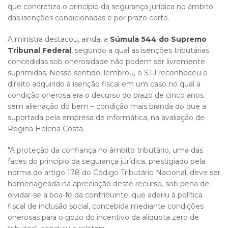
que concretiza o princípio da segurança jurídica no âmbito
das isenções condicionadas e por prazo certo.
A ministra destacou, ainda, a
Súmula 544 do Supremo
Tribunal Federal
, segundo a qual as isenções tributárias
concedidas sob onerosidade não podem ser livremente
suprimidas. Nesse sentido, lembrou, o STJ reconheceu o
direito adquirido à isenção fiscal em um caso no qual a
condição onerosa era o decurso do prazo de cinco anos
sem alienação do bem – condição mais branda do que a
suportada pela empresa de informática, na avaliação de
Regina Helena Costa.
"A proteção da confiança no âmbito tributário, uma das
faces do princípio da segurança jurídica, prestigiado pela
norma do artigo 178 do Código Tributário Nacional, deve ser
homenageada na apreciação deste recurso, sob pena de
olvidar-se a boa-fé da contribuinte, que aderiu à política
fiscal de inclusão social, concebida mediante condições
onerosas para o gozo do incentivo da alíquota zero de