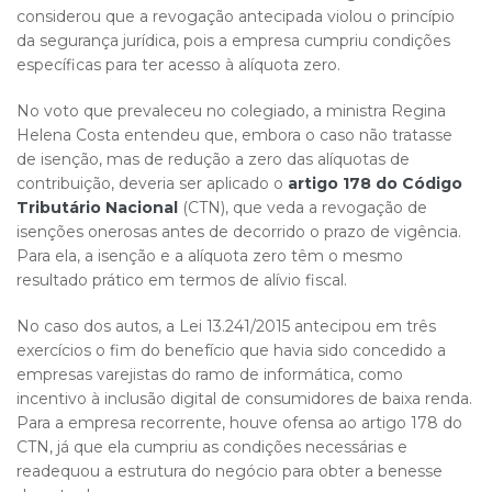
considerou que a revogação antecipada violou o princípio
da segurança jurídica, pois a empresa cumpriu condições
específicas para ter acesso à alíquota zero.
No voto que prevaleceu no colegiado, a ministra Regina
Helena Costa entendeu que, embora o caso não tratasse
de isenção, mas de redução a zero das alíquotas de
contribuição, deveria ser aplicado o
artigo 178 do Código
Tributário Nacional
(CTN), que veda a revogação de
isenções onerosas antes de decorrido o prazo de vigência.
Para ela, a isenção e a alíquota zero têm o mesmo
resultado prático em termos de alívio fiscal.
No caso dos autos, a Lei 13.241/2015 antecipou em três
exercícios o fim do benefício que havia sido concedido a
empresas varejistas do ramo de informática, como
incentivo à inclusão digital de consumidores de baixa renda.
Para a empresa recorrente, houve ofensa ao artigo 178 do
CTN, já que ela cumpriu as condições necessárias e
readequou a estrutura do negócio para obter a benesse