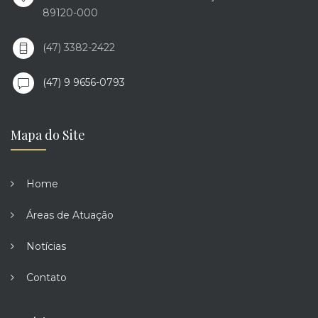
89120-000
(47) 3382-2422
(47) 9 9656-0793
Mapa do Site
Home
Áreas de Atuação
Notícias
Contato