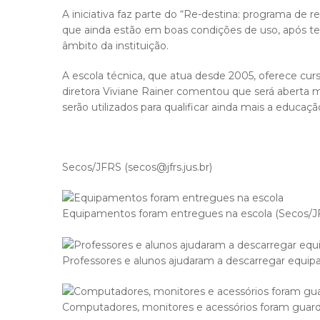
A iniciativa faz parte do “Re-destina: programa de 
que ainda estão em boas condições de uso, após t
âmbito da instituição.
A escola técnica, que atua desde 2005, oferece cur
diretora Viviane Rainer comentou que será aberta 
serão utilizados para qualificar ainda mais a educaçã
Secos/JFRS (secos@jfrs.jus.br)
Equipamentos foram entregues na escola (Secos/J
Professores e alunos ajudaram a descarregar equi
Computadores, monitores e acessórios foram guar