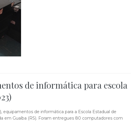
ntos de informática para escola
23)
1), equipamentos de informática para a Escola Estadual de
lizada em Guaíba (RS). Foram entregues 80 computadores com