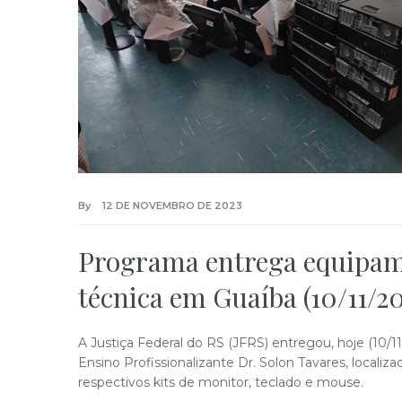
By
12 DE NOVEMBRO DE 2023
Programa entrega equipame
técnica em Guaíba (10/11/20
A Justiça Federal do RS (JFRS) entregou, hoje (10/1
Ensino Profissionalizante Dr. Solon Tavares, loca
respectivos kits de monitor, teclado e mouse.