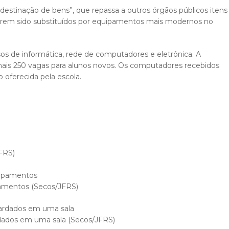
redestinação de bens”, que repassa a outros órgãos públicos itens
erem sido substituídos por equipamentos mais modernos no
sos de informática, rede de computadores e eletrônica. A
mais 250 vagas para alunos novos. Os computadores recebidos
o oferecida pela escola.
FRS)
pamentos (Secos/JFRS)
dados em uma sala (Secos/JFRS)