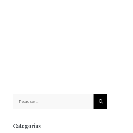
Pesquisar
por:
Categorias