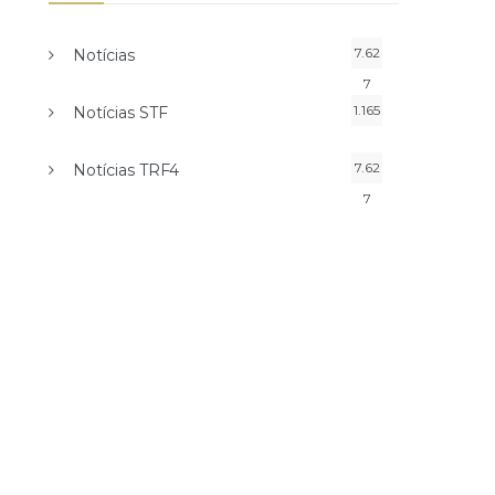
7.62
Notícias
7
1.165
Notícias STF
7.62
Notícias TRF4
7