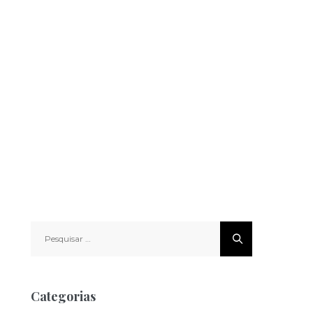
Pesquisar
por:
Categorias