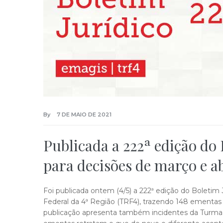
By
7 DE MAIO DE 2021
Publicada a 222ª edição do
para decisões de março e a
Foi publicada ontem (4/5) a 222ª edição do Boletim 
Federal da 4ª Região (TRF4), trazendo 148 ementas 
publicação apresenta também incidentes da Turma R