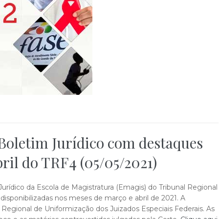
 Boletim Jurídico com destaques
bril do TRF4 (05/05/2021)
Jurídico da Escola de Magistratura (Emagis) do Tribunal Regional
disponibilizadas nos meses de março e abril de 2021. A
egional de Uniformização dos Juizados Especiais Federais. As