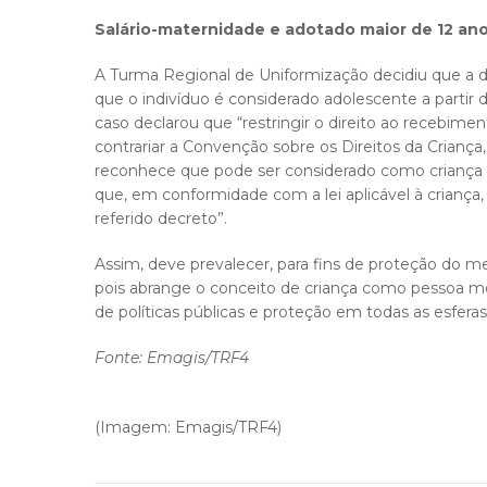
Salário-maternidade e adotado maior de 12 an
A Turma Regional de Uniformização decidiu que a 
que o indivíduo é considerado adolescente a partir d
caso declarou que “restringir o direito ao recebime
contrariar a Convenção sobre os Direitos da Crianç
reconhece que pode ser considerado como criança
que, em conformidade com a lei aplicável à criança,
referido decreto”.
Assim, deve prevalecer, para fins de proteção do me
pois abrange o conceito de criança como pessoa me
de políticas públicas e proteção em todas as esferas
Fonte: Emagis/TRF4
(Imagem: Emagis/TRF4)