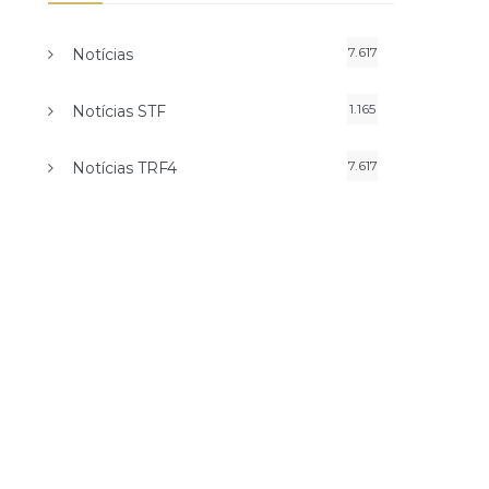
7.617
Notícias
1.165
Notícias STF
7.617
Notícias TRF4