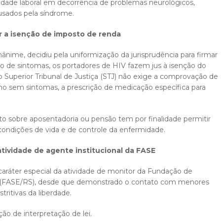
idade laboral em decorrência de problemas neurológicos,
ausados pela síndrome.
 a isenção de imposto de renda
nime, decidiu pela uniformização da jurisprudência para firmar
 de sintomas, os portadores de HIV fazem jus à isenção do
 Superior Tribunal de Justiça (STJ) não exige a comprovação de
o sem sintomas, a prescrição de medicação específica para
sto sobre aposentadoria ou pensão tem por finalidade permitir
ndições de vida e de controle da enfermidade.
 atividade de agente institucional da FASE
ráter especial da atividade de monitor da Fundação de
l (FASE/RS), desde que demonstrado o contato com menores
ritivas da liberdade.
ão de interpretação de lei.