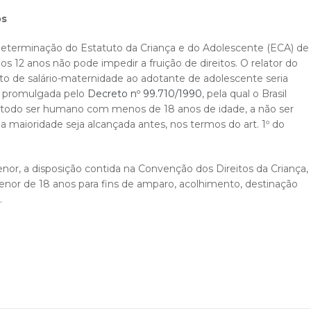
os
determinação do Estatuto da Criança e do Adolescente (ECA) de
os 12 anos não pode impedir a fruição de direitos. O relator do
nto de salário-maternidade ao adotante de adolescente seria
a, promulgada pelo
Decreto nº 99.710/1990
, pela qual o Brasil
 todo ser humano com menos de 18 anos de idade, a não ser
 a maioridade seja alcançada antes, nos termos do art. 1º do
nor, a disposição contida na Convenção dos Direitos da Criança,
nor de 18 anos para fins de amparo, acolhimento, destinação
.