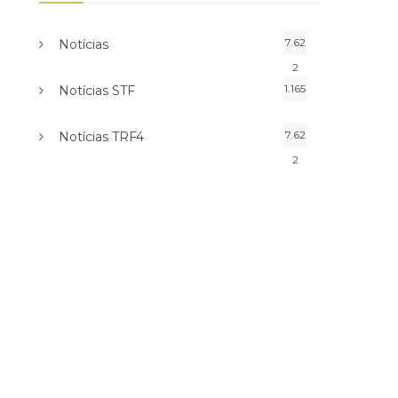
7.62
Notícias
2
1.165
Notícias STF
7.62
Notícias TRF4
2