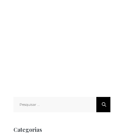
Pesquisar
por:
Categorias