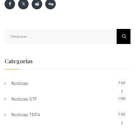
Pesquisar
por:
Categorias
7.63
Notícias
2
1.165
Notícias STF
7.63
Notícias TRF4
2