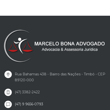
Rua Bahamas 438 - Bairro das Nações - Timbó - CEP
89120-000
(47) 3382-2422
(47) 9 9656-0793