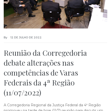
By
12 DE JULHO DE 2022
Reunião da Corregedoria
debate alterações nas
competências de Varas
Federais da 4ª Região
(11/07/2022)
A Corregedoria Regional da Justiça Federal da 4ª Região
promoveu na tarde de hoje (11/7) reunião para discutir um