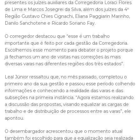
presentes os juízes auxiliares da Corregedoria Loraci Flores
de Lima e Marcos Josegrei da Silva, além dos juízes da 4ª
Região Gustavo Chies Cignachi, Eliana Paggiarin Marinho,
Danilo Sanchotene e Ricardo Soriano Fay.
O corregedor destacou que “esse é um trabalho
importante que é feito por cada gestão da Corregedoria.
Escolhemos esse momento para debater o projeto porque
já fechamos um ano de visitas nas correições às mais
diversas varas nas diferentes regiões dos três estados”.
Leal Júnior ressaltou que, no mês passado, completou o
primeiro ano da sua gestão e passou esse período colhendo
informações e conhecendo a realidade das varas e das
subseções na primeira instância. “Agora estamos realizando
a discussão das propostas, visando equalizar as cargas de
trabalho e de distribuição de processos entre as varas”, ele
apontou.
O desembargador acrescentou que o momento atual
também foi escolhido para que a equalização seja realizada