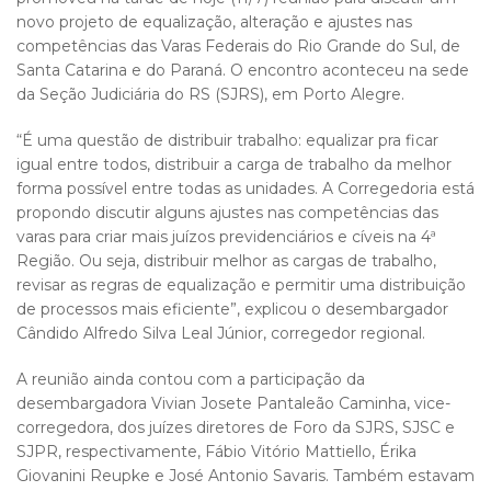
novo projeto de equalização, alteração e ajustes nas
competências das Varas Federais do Rio Grande do Sul, de
Santa Catarina e do Paraná. O encontro aconteceu na sede
da Seção Judiciária do RS (SJRS), em Porto Alegre.
“É uma questão de distribuir trabalho: equalizar pra ficar
igual entre todos, distribuir a carga de trabalho da melhor
forma possível entre todas as unidades. A Corregedoria está
propondo discutir alguns ajustes nas competências das
varas para criar mais juízos previdenciários e cíveis na 4ª
Região. Ou seja, distribuir melhor as cargas de trabalho,
revisar as regras de equalização e permitir uma distribuição
de processos mais eficiente”, explicou o desembargador
Cândido Alfredo Silva Leal Júnior, corregedor regional.
A reunião ainda contou com a participação da
desembargadora Vivian Josete Pantaleão Caminha, vice-
corregedora, dos juízes diretores de Foro da SJRS, SJSC e
SJPR, respectivamente, Fábio Vitório Mattiello, Érika
Giovanini Reupke e José Antonio Savaris. Também estavam