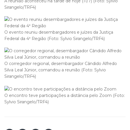
A reunião aconteceu na tarde de hoje (11/7) (Foto: Sylvio
Sirangelo/TRF4)
O evento reuniu desembargadores e juízes da Justiça
Federal da 4ª Região (Foto: Sylvio Sirangelo/TRF4)
O corregedor regional, desembargador Cândido Alfredo
Silva Leal Júnior, comandou a reunião (Foto: Sylvio
Sirangelo/TRF4)
O encontro teve participações a distância pelo Zoom (Foto:
Sylvio Sirangelo/TRF4)