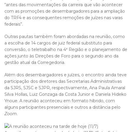
“antes das movimentações da carreira que vão acontecer
com as promoções de desembargadores para a ampliação
do TRF4 e as consequentes remoções de juízes nas varas
federais”.
Outras pautas também foram abordadas na reunião, como
a escolha de 14 cargos de juiz federal substituto para
conversão, o teletrabalho na 4ª Região e o planejamento de
ações junto às Direções de Foro para o segundo ano da
gestão atual da Corregedoria.
Além dos desembargadores e juízes, o encontro ainda teve
participação dos diretores das Secretarias Administrativas
da SJRS, SJSC e SJPR, respectivamente, Ana Paula Amaral
Silva Hollas, Luiz Gonzaga da Costa Junior e Daniela Hideko
Ynoue. A reunião aconteceu em formato híbrido, com
alguns participantes presenciais e outros a distância pelo
Zoom
.