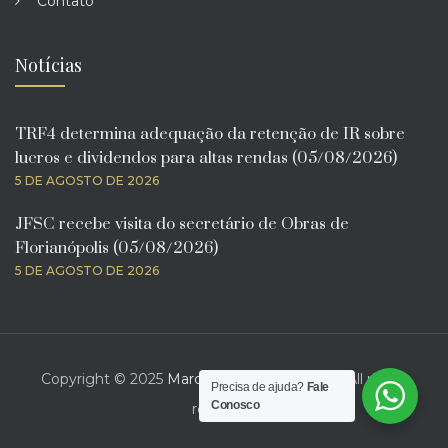
Contato
Notícias
TRF4 determina adequação da retenção de IR sobre
lucros e dividendos para altas rendas (05/08/2026)
5 DE AGOSTO DE 2026
JFSC recebe visita do secretário de Obras de
Florianópolis (05/08/2026)
5 DE AGOSTO DE 2026
Copyright © 2025
Marcelo Bona Advogado
. All rights
Precisa de ajuda?
Fale
Conosco
reserved.