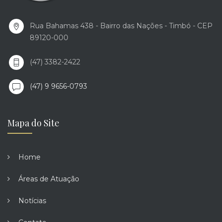
Rua Bahamas 438 - Bairro das Nações - Timbó - CEP
89120-000
(47) 3382-2422
(47) 9 9656-0793
Mapa do Site
Home
Áreas de Atuação
Notícias