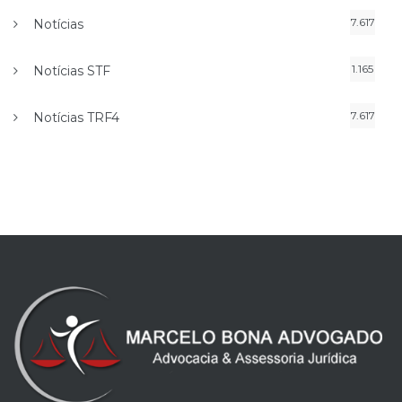
7.617
Notícias
1.165
Notícias STF
7.617
Notícias TRF4