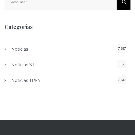
por:
Categorias
7.617
Notícias
1.165
Notícias STF
7.617
Notícias TRF4