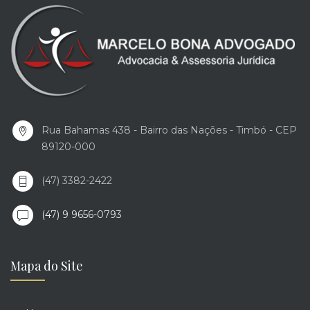
Rua Bahamas 438 - Bairro das Nações - Timbó - CEP
89120-000
(47) 3382-2422
(47) 9 9656-0793
Mapa do Site