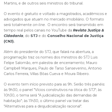
Martins, e de outros seis ministros do tribunal.
O evento é gratuito e voltado a magistrados, acadêmicos e
advogados que atuam no mercado imobiliário. O formato
será totalmente
on-line
. O encontro será transmitido em
tempo real pelos canais no YouTube da
Revista Justiça &
Cidadania
, do
STJ
e do
Conselho Nacional de Justiça
(CNJ)
.
Além do presidente do STJ, que falará na abertura, a
programação traz os nomes dos ministros do STJ Luis
Felipe Salomão, em palestra de encerramento; Mauro
Campbell Marques, Paulo de Tarso Sanseverino, Antonio
Carlos Ferreira, Villas Bôas Cueva e Moura Ribeiro.
O evento tem início previsto para as 9h. Serão três painéis:
às 9h30, o painel "Vícios construtivos na ótica do STJ"; às
10h30, o tema será "A judicialização das demandas de
habitação"; às 11h30, o último painel vai tratar das
"Alternativas para a desjudicialização racional".