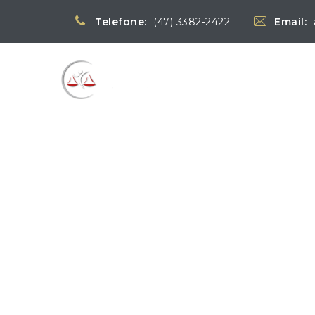
Telefone:
(47) 3382-2422
Email:
Blog
→
→
Notícias
Notícias