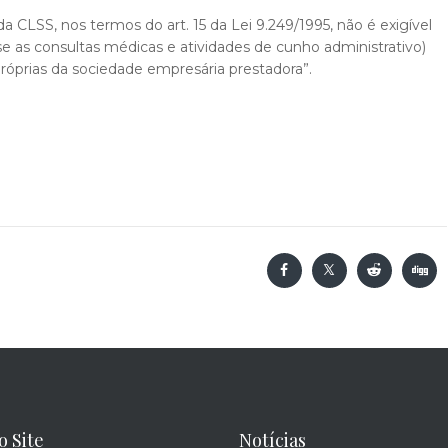
a CLSS, nos termos do art. 15 da Lei 9.249/1995, não é exigível
se as consultas médicas e atividades de cunho administrativo)
róprias da sociedade empresária prestadora”.
o Site
Notícias