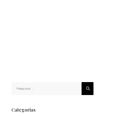
Pesquisar
por:
Categorias