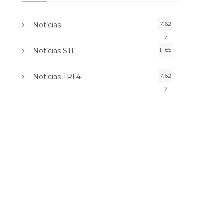
7.62
Notícias
7
1.165
Notícias STF
7.62
Notícias TRF4
7