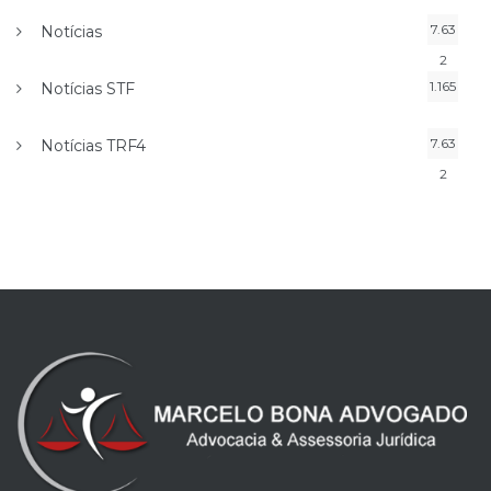
7.63
Notícias
2
1.165
Notícias STF
7.63
Notícias TRF4
2