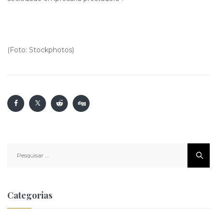
(Foto: Stockphotos)
Pesquisar
por:
Categorias