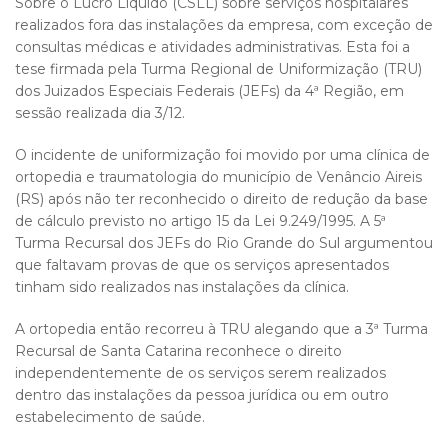
Sobre o Lucro Líquido (CSLL) sobre serviços hospitalares
realizados fora das instalações da empresa, com exceção de
consultas médicas e atividades administrativas. Esta foi a
tese firmada pela Turma Regional de Uniformização (TRU)
dos Juizados Especiais Federais (JEFs) da 4ª Região, em
sessão realizada dia 3/12.
O incidente de uniformização foi movido por uma clínica de
ortopedia e traumatologia do município de Venâncio Aireis
(RS) após não ter reconhecido o direito de redução da base
de cálculo previsto no artigo 15 da Lei 9.249/1995. A 5ª
Turma Recursal dos JEFs do Rio Grande do Sul argumentou
que faltavam provas de que os serviços apresentados
tinham sido realizados nas instalações da clínica.
A ortopedia então recorreu à TRU alegando que a 3ª Turma
Recursal de Santa Catarina reconhece o direito
independentemente de os serviços serem realizados
dentro das instalações da pessoa jurídica ou em outro
estabelecimento de saúde.