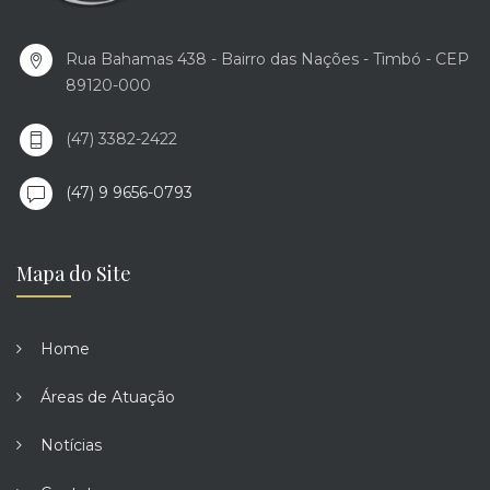
Rua Bahamas 438 - Bairro das Nações - Timbó - CEP
89120-000
(47) 3382-2422
(47) 9 9656-0793
Mapa do Site
Home
Áreas de Atuação
Notícias