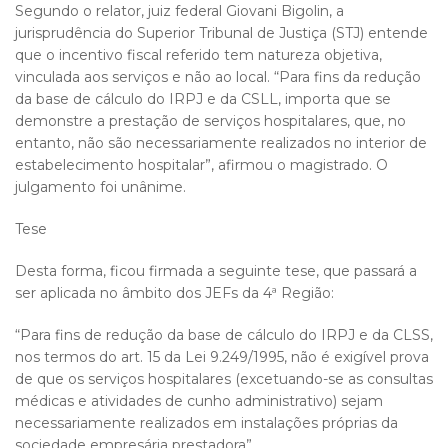
Segundo o relator, juiz federal Giovani Bigolin, a
jurisprudência do Superior Tribunal de Justiça (STJ) entende
que o incentivo fiscal referido tem natureza objetiva,
vinculada aos serviços e não ao local. “Para fins da redução
da base de cálculo do IRPJ e da CSLL, importa que se
demonstre a prestação de serviços hospitalares, que, no
entanto, não são necessariamente realizados no interior de
estabelecimento hospitalar”, afirmou o magistrado. O
julgamento foi unânime.
Tese
Desta forma, ficou firmada a seguinte tese, que passará a
ser aplicada no âmbito dos JEFs da 4ª Região:
“Para fins de redução da base de cálculo do IRPJ e da CLSS,
nos termos do art. 15 da Lei 9.249/1995, não é exigível prova
de que os serviços hospitalares (excetuando-se as consultas
médicas e atividades de cunho administrativo) sejam
necessariamente realizados em instalações próprias da
sociedade empresária prestadora”.