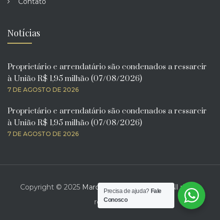
Contato
Notícias
Proprietário e arrendatário são condenados a ressarcir
à União R$ 1,95 milhão (07/08/2026)
7 DE AGOSTO DE 2026
Proprietário e arrendatário são condenados a ressarcir
à União R$ 1,95 milhão (07/08/2026)
7 DE AGOSTO DE 2026
Copyright © 2025
Marcelo Bona Advogado
. All rights
Precisa de ajuda?
Fale
Conosco
reserved.