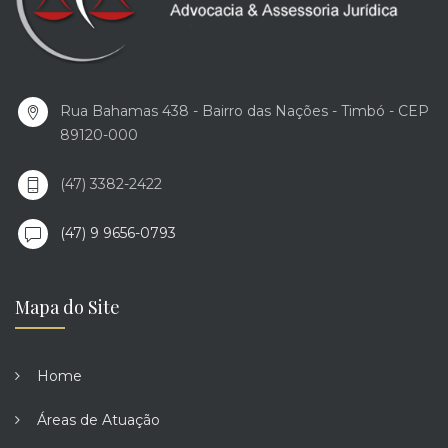
Rua Bahamas 438 - Bairro das Nações - Timbó - CEP
89120-000
(47) 3382-2422
(47) 9 9656-0793
Mapa do Site
Home
Áreas de Atuação