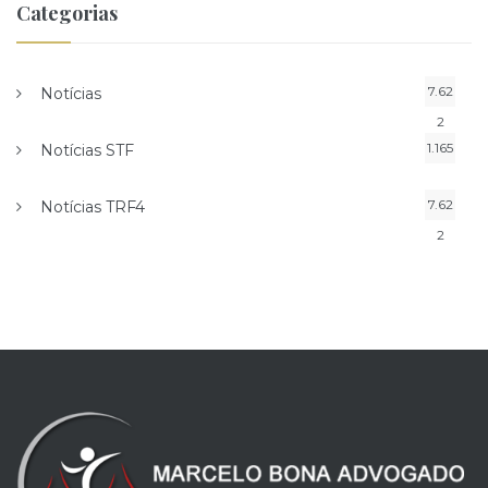
Categorias
7.62
Notícias
2
1.165
Notícias STF
7.62
Notícias TRF4
2