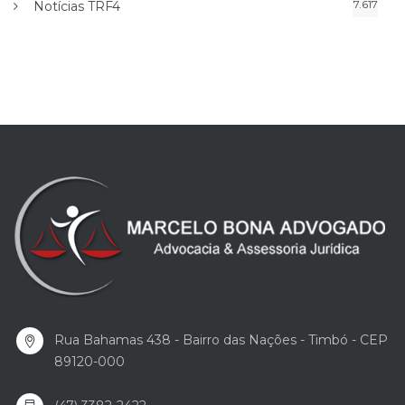
7.617
Notícias TRF4
Rua Bahamas 438 - Bairro das Nações - Timbó - CEP
89120-000