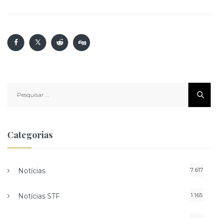
Pesquisar
por:
Categorias
7.617
Notícias
1.165
Notícias STF