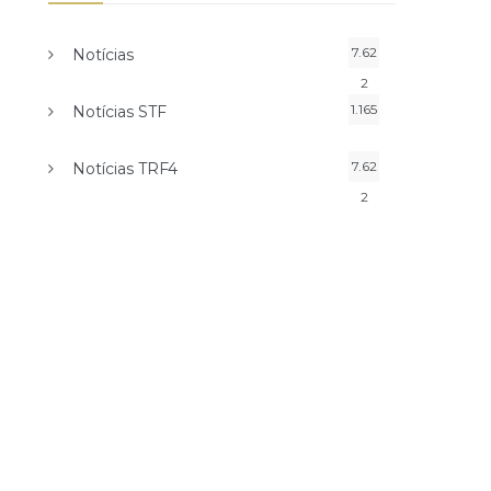
7.62
Notícias
2
1.165
Notícias STF
7.62
Notícias TRF4
2