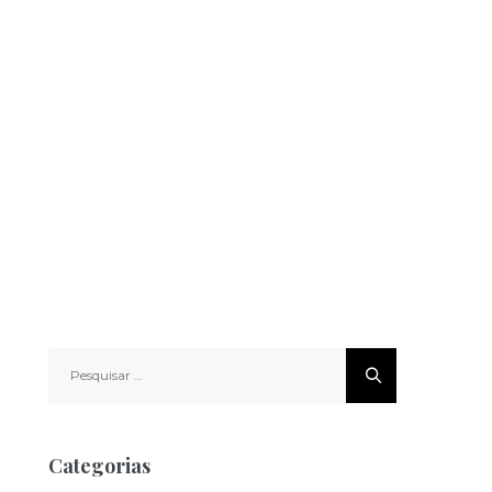
Pesquisar
por:
Categorias