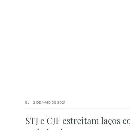
By
2 DE MAIO DE 2021
STJ e CJF estreitam laços 