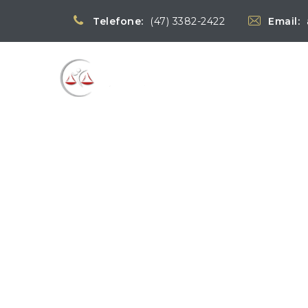
Telefone:
(47) 3382-2422
Email:
Blog