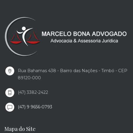
Rua Bahamas 438 - Bairro das Nações - Timbó - CEP
89120-000
(47) 3382-2422
(47) 9 9656-0793
Mapa do Site