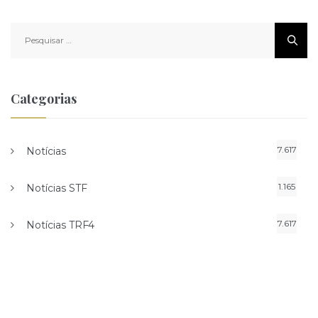
Pesquisar
por:
Categorias
7.617
Notícias
1.165
Notícias STF
7.617
Notícias TRF4