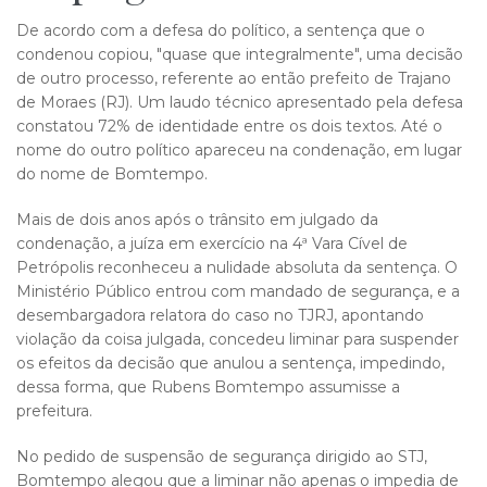
De acordo com a defesa do político, a sentença que o
condenou copiou, "quase que integralmente", uma decisão
de outro processo, referente ao então prefeito de Trajano
de Moraes (RJ). Um laudo técnico apresentado pela defesa
constatou 72% de identidade entre os dois textos. Até o
nome do outro político apareceu na condenação, em lugar
do nome de Bomtempo.
Mais de dois anos após o trânsito em julgado da
condenação, a juíza em exercício na 4ª Vara Cível de
Petrópolis reconheceu a nulidade absoluta da sentença. O
Ministério Público entrou com mandado de segurança, e a
desembargadora relatora do caso no TJRJ, apontando
violação da coisa julgada, concedeu liminar para suspender
os efeitos da decisão que anulou a sentença, impedindo,
dessa forma, que Rubens Bomtempo assumisse a
prefeitura.
No pedido de suspensão de segurança dirigido ao STJ,
Bomtempo alegou que a liminar não apenas o impedia de