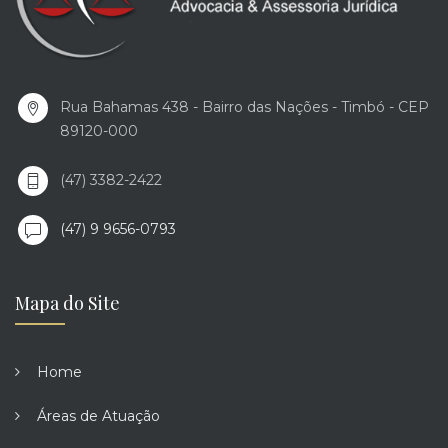
Rua Bahamas 438 - Bairro das Nações - Timbó - CEP
89120-000
(47) 3382-2422
(47) 9 9656-0793
Mapa do Site
Home
Áreas de Atuação