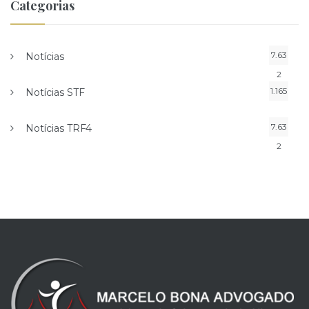
Categorias
7.63
Notícias
2
1.165
Notícias STF
7.63
Notícias TRF4
2