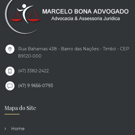
Rua Bahamas 438 - Bairro das Nações - Timbó - CEP
89120-000
(47) 3382-2422
(47) 9 9656-0793
Mapa do Site
Home