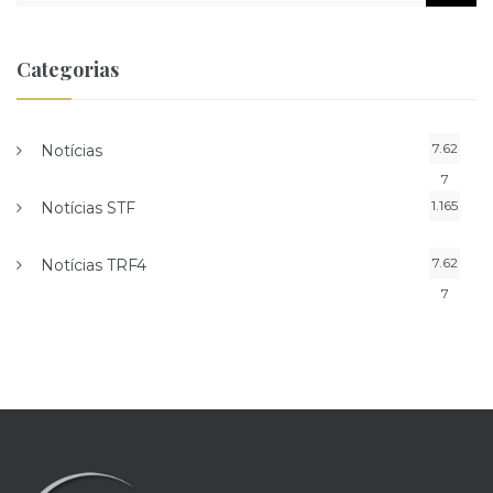
Categorias
7.62
Notícias
7
1.165
Notícias STF
7.62
Notícias TRF4
7