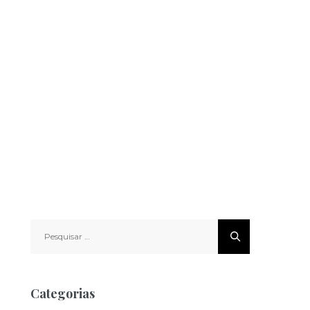
Pesquisar
por:
Categorias