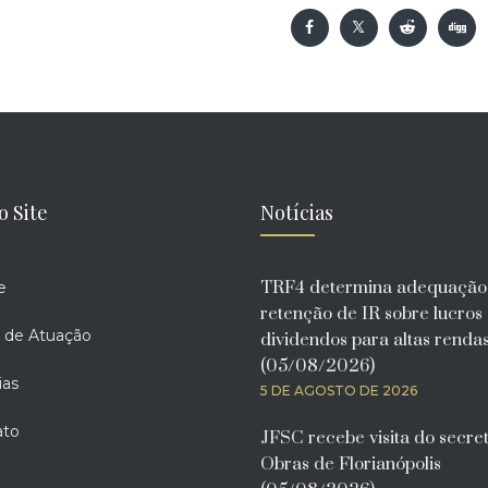
o Site
Notícias
TRF4 determina adequação
e
retenção de IR sobre lucros
 de Atuação
dividendos para altas renda
(05/08/2026)
ias
5 DE AGOSTO DE 2026
ato
JFSC recebe visita do secre
Obras de Florianópolis