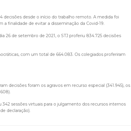
524 decisões desde o início do trabalho remoto. A medida foi
 finalidade de evitar a disseminação da Covid-19.
 dia 26 de setembro de 2021, o STJ proferiu 834.725 decisões
nocráticas, com um total de 664.083. Os colegiados proferiram
ram decisões foram os agravos em recurso especial (341.945), os
.608).
 342 sessões virtuais para o julgamento dos recursos internos
de declaração).