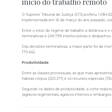
início do trabalho remoto
O Superior Tribunal de Justiça (STJ) proferiu 1.084.
implementada em 16 de março do ano passado, com a
Entre o início do regime de trabalho a distância e o
terminativas e 249.799 interlocutórias e despachos.
Das decisões terminativas, a maior parte foi de mo
170.642.
Produtividade
Entre as classes processuais, as que mais apresenta
habeas corpus (220.271) e os recursos especiais (135
Segundo os dados de produtividade, a corte realizou
(agravos regimentais, agravos internos e embargos 