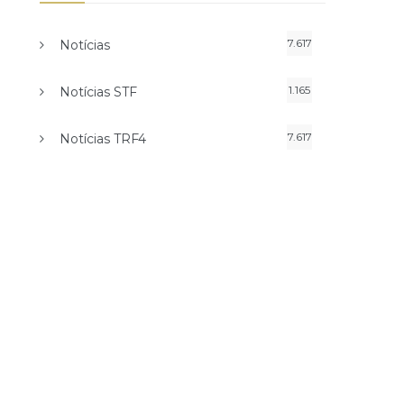
7.617
Notícias
1.165
Notícias STF
7.617
Notícias TRF4