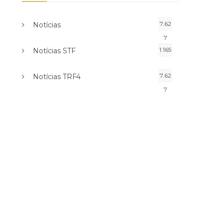
7.62
Notícias
7
1.165
Notícias STF
7.62
Notícias TRF4
7