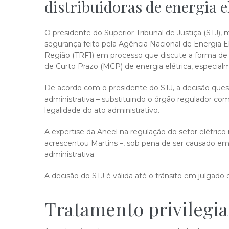
distribuidoras de energia e
​O presidente do Superior Tribunal de Justiça (STJ)
segurança feito pela Agência Nacional de Energia Elé
Região (TRF1) em processo que discute a forma de 
de Curto Prazo (MCP) de energia elétrica, especi
De acordo com o presidente do STJ, a decisão quest
administrativa – substituindo o órgão regulador com
legalidade do ato administrativo.
A expertise da Aneel na regulação do setor elétrico 
acrescentou Martins –, sob pena de ser causado emb
administrativa.
A decisão do STJ é válida até o trânsito em julgado
Tratamento privilegi