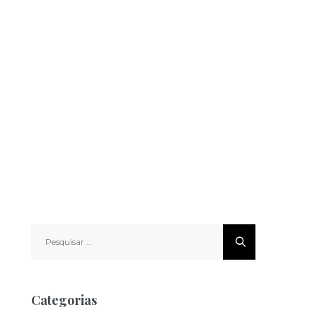
Pesquisar
por:
Categorias