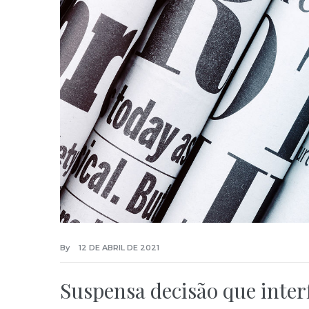
By
12 DE ABRIL DE 2021
Suspensa decisão que inte