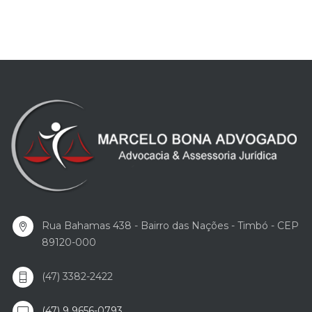
Rua Bahamas 438 - Bairro das Nações - Timbó - CEP
89120-000
(47) 3382-2422
(47) 9 9656-0793