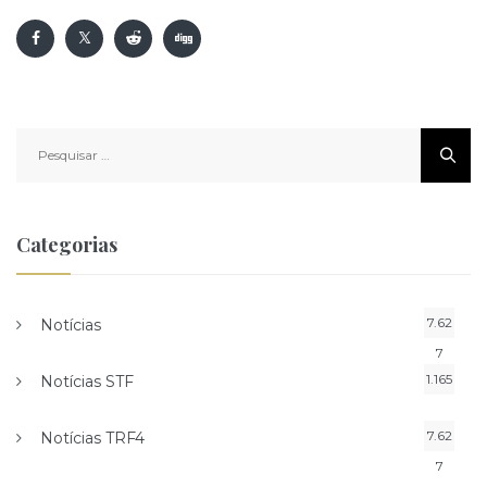
Pesquisar
por:
Categorias
7.62
Notícias
7
1.165
Notícias STF
7.62
Notícias TRF4
7