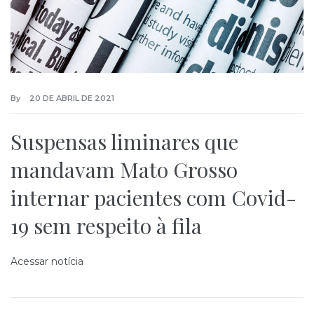
By
20 DE ABRIL DE 2021
Suspensas liminares que
mandavam Mato Grosso
internar pacientes com Covid-
19 sem respeito à fila
Acessar notícia