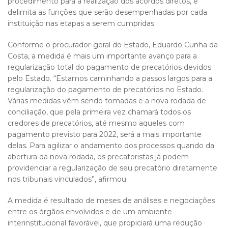
procedimento para a realização dos acordos diretos, e
delimita as funções que serão desempenhadas por cada
instituição nas etapas a serem cumpridas.
Conforme o procurador-geral do Estado, Eduardo Cunha da
Costa, a medida é mais um importante avanço para a
regularização total do pagamento de precatórios devidos
pelo Estado. “Estamos caminhando a passos largos para a
regularização do pagamento de precatórios no Estado.
Várias medidas vêm sendo tomadas e a nova rodada de
conciliação, que pela primeira vez chamará todos os
credores de precatórios, até mesmo aqueles com
pagamento previsto para 2022, será a mais importante
delas. Para agilizar o andamento dos processos quando da
abertura da nova rodada, os precatoristas já podem
providenciar a regularização de seu precatório diretamente
nos tribunais vinculados”, afirmou.
A medida é resultado de meses de análises e negociações
entre os órgãos envolvidos e de um ambiente
interinstitucional favorável, que propiciará uma redução