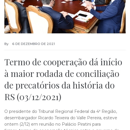
By
6 DE DEZEMBRO DE 2021
Termo de cooperação dá início
à maior rodada de conciliação
de precatórios da história do
RS (03/12/2021)
O presidente do Tribunal Regional Federal da 4ª Região,
desembargador Ricardo Teixeira do Valle Pereira, esteve
ontem (2/12) em reunião no Palácio Piratini para