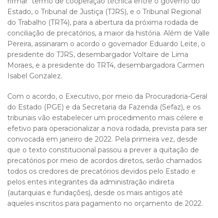
firmar termo de cooperação técnica entre o governo do
Estado, o Tribunal de Justiça (TJRS), e o Tribunal Regional
do Trabalho (TRT4), para a abertura da próxima rodada de
conciliação de precatórios, a maior da história. Além de Valle
Pereira, assinaram o acordo o governador Eduardo Leite, o
presidente do TJRS, desembargador Voltaire de Lima
Moraes, e a presidente do TRT4, desembargadora Carmen
Isabel Gonzalez.
Com o acordo, o Executivo, por meio da Procuradoria-Geral
do Estado (PGE) e da Secretaria da Fazenda (Sefaz), e os
tribunais vão estabelecer um procedimento mais célere e
efetivo para operacionalizar a nova rodada, prevista para ser
convocada em janeiro de 2022. Pela primeira vez, desde
que o texto constitucional passou a prever a quitação de
precatórios por meio de acordos diretos, serão chamados
todos os credores de precatórios devidos pelo Estado e
pelos entes integrantes da administração indireta
(autarquias e fundações), desde os mais antigos até
aqueles inscritos para pagamento no orçamento de 2022.