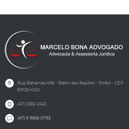
Rua Bahamas 438 - Bairro das Nações - Timbó - CEP
89120-000
(47) 3382-2422
(47) 9 9656-0793