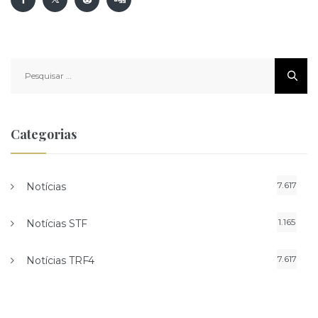
Pesquisar
por:
Categorias
7.617
Notícias
1.165
Notícias STF
7.617
Notícias TRF4