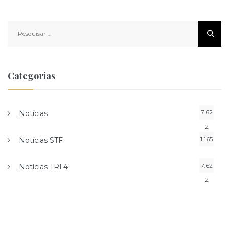
Pesquisar
por:
Categorias
7.62
Notícias
2
1.165
Notícias STF
7.62
Notícias TRF4
2