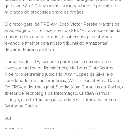
que a versão 4.0 traz novas funcionalidades e permite a
migração de processos entre os órgãos.
O diretor-geral do TRE-AM, João Victor Pereira Martins da
Silva, elogiou a interface nova do SEI. “Esta versão é ainda
mais intuitiva que a anterior, e sabemos que estamos
levando o melhor para nosso tribunal do Amazonas”,
declarou Martins da Silva.
Por parte do TRE, também participaram da reunião o
assessor jurídico da Presidência, Matheus Diniz Santos
Ribeiro, o secretário judiciário, Almir Lopes da Silva, e o
coordenador de Jurisprudência, Willian Daniel Brasil David.
Do TRF4, a diretora-geral, Sandra Mara Cornelius da Rocha, o
diretor de Tecnologia da Informação, Cristian Ramos
Prange, e a diretora de gestão do SEI, Patrícia Valentina
Santanna Garcia.
S​​EI