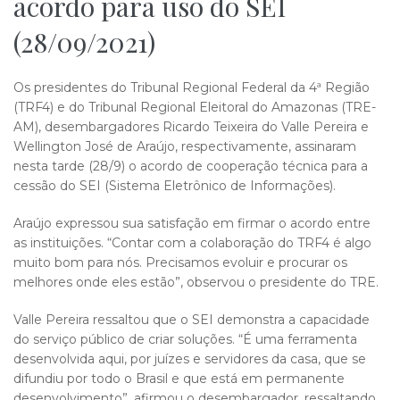
acordo para uso do SEI
(28/09/2021)
Os presidentes do Tribunal Regional Federal da 4ª Região
(TRF4) e do Tribunal Regional Eleitoral do Amazonas (TRE-
AM), desembargadores Ricardo Teixeira do Valle Pereira e
Wellington José de Araújo, respectivamente, assinaram
nesta tarde (28/9) o acordo de cooperação técnica para a
cessão do SEI (Sistema Eletrônico de Informações).
Araújo expressou sua satisfação em firmar o acordo entre
as instituições. “Contar com a colaboração do TRF4 é algo
muito bom para nós. Precisamos evoluir e procurar os
melhores onde eles estão”, observou o presidente do TRE.
Valle Pereira ressaltou que o SEI demonstra a capacidade
do serviço público de criar soluções. “É uma ferramenta
desenvolvida aqui, por juízes e servidores da casa, que se
difundiu por todo o Brasil e que está em permanente
desenvolvimento”, afirmou o desembargador, ressaltando