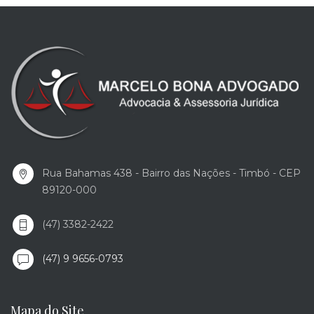
Rua Bahamas 438 - Bairro das Nações - Timbó - CEP
89120-000
(47) 3382-2422
(47) 9 9656-0793
Mapa do Site