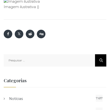
Imagem ilustrativa ()
Pesquisar
por:
Categorias
7.617
Notícias