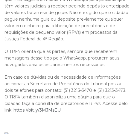
têm valores judiciais a receber pedindo depósito antecipado
de valores tratam-se de golpe. Não é exigido que o cidadão
pague nenhuma guia ou deposite previamente qualquer
valor em dinheiro para a liberação de precatórios e de
requisições de pequeno valor (RPVs) em processos da
Justiça Federal da 4ª Região.
O TRF4 orienta que as partes, sempre que receberem
mensagens desse tipo pelo WhatAapp, procurem seus
advogados para os esclarecimentos necessários.
Em caso de dúvidas ou de necessidade de informações
adicionais, a Secretaria de Precatórios do Tribunal possui
dois telefones para contato: (51) 3213-3470 e (51) 3213-3473.
O TRF4 também disponibiliza uma página para que o
cidadão faça a consulta de precatórios e RPVs. Acesse pelo
link:
https://bit.ly/3MJMsEU