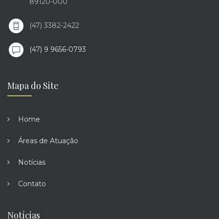
89120-000
(47) 3382-2422
(47) 9 9656-0793
Mapa do Site
Home
Áreas de Atuação
Notícias
Contato
Notícias