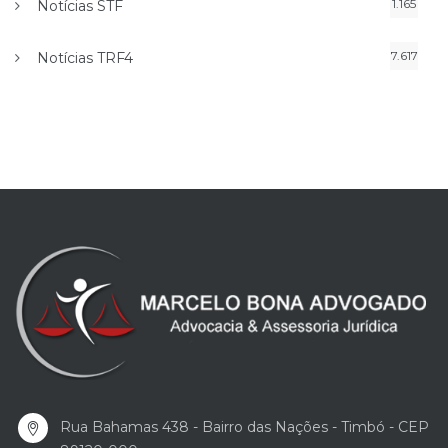
1.165
Notícias STF
7.617
Notícias TRF4
Rua Bahamas 438 - Bairro das Nações - Timbó - CEP