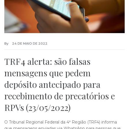
By
24 DE MAIO DE 2022
TRF4 alerta: são falsas
mensagens que pedem
depósito antecipado para
recebimento de precatórios e
RPVs (23/05/2022)
O Tribunal Regional Federal da 4ª Região (TRF4) informa
que mensagens enviadas via WhatsApp para pessoas que