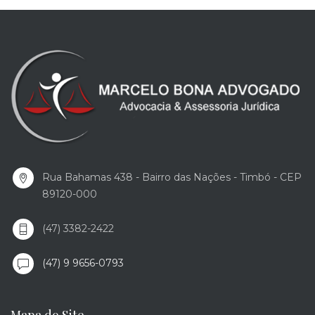
Rua Bahamas 438 - Bairro das Nações - Timbó - CEP
89120-000
(47) 3382-2422
(47) 9 9656-0793
Mapa do Site