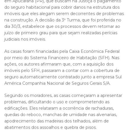
em Apucarana (PR), que buscam na Justiça o pagamento
do seguro habitacional para cobrir danos na estrutura dos
imóveis que eles alegam serem decorrentes de problemas
na construção. A decisão da 3ª Turma, que foi proferida no
dia 30/3, estabelece que os processos devem retornar ao
juízo de primeiro grau para que sejam realizadas perícias
judiciais nos imóveis.
As casas foram financiadas pela Caixa Econômica Federal
por meio do Sistema Financeiro de Habitação (SFH). Nas
ações, os autores afirmaram que, com a aquisição dos
imóveis pelo SFH, passaram a contar com a cobertura de
seguro automaticamente contratado junto a empresa Sul
América Companhia Nacional de Seguros Gerais S/A.
Segundo os moradores, as casas começaram a apresentar
problemas, dificultando o uso e comprometendo as
edificações. Eles relataram a ocorrência de rachaduras,
quedas do reboco, manchas de umidade nas alvenarias,
apodrecimento das madeiras dos telhados, além de
abatimentos dos assoalhos e quebra de pisos.