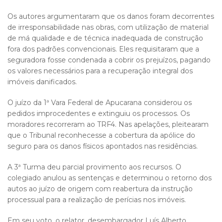
Os autores argumentaram que os danos foram decorrentes
de irresponsabilidade nas obras, com utilização de material
de má qualidade e de técnica inadequada de construção
fora dos padrões convencionais. Eles requisitaram que a
seguradora fosse condenada a cobrir os prejuízos, pagando
os valores necessários para a recuperação integral dos
imóveis danificados.
O juízo da 1ª Vara Federal de Apucarana considerou os
pedidos improcedentes e extinguiu os processos. Os
moradores recorreram ao TRF4. Nas apelações, pleitearam
que o Tribunal reconhecesse a cobertura da apólice do
seguro para os danos físicos apontados nas residências.
A 3ª Turma deu parcial provimento aos recursos. O
colegiado anulou as sentenças e determinou o retorno dos
autos ao juízo de origem com reabertura da instrução
processual para a realização de perícias nos imóveis.
Em seu voto, o relator, desembargador Luís Alberto