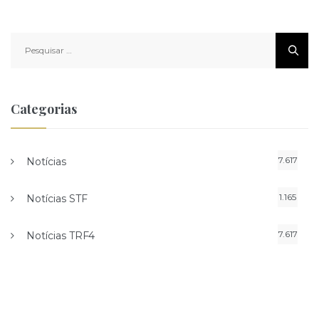
Pesquisar
por:
Categorias
7.617
Notícias
1.165
Notícias STF
7.617
Notícias TRF4