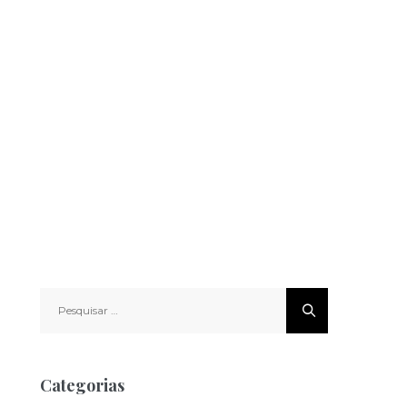
Pesquisar
por:
Categorias