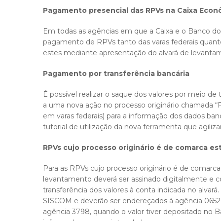
Pagamento presencial das RPVs na Caixa Econô
Em todas as agências em que a Caixa e o Banco do 
pagamento de RPVs tanto das varas federais quant
estes mediante apresentação do alvará de levantam
Pagamento por transferência bancária
É possível realizar o saque dos valores por meio de 
a uma nova ação no processo originário chamada “
em varas federais) para a informação dos dados ban
tutorial de utilização da nova ferramenta que agili
RPVs cujo processo originário é de comarca es
Para as RPVs cujo processo originário é de comarc
levantamento deverá ser assinado digitalmente e co
transferência dos valores à conta indicada no alvará
SISCOM e deverão ser endereçados à agência 0652 
agência 3798, quando o valor tiver depositado no Ba