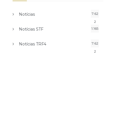
7.62
Notícias
2
1.165
Notícias STF
7.62
Notícias TRF4
2