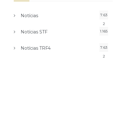
7.63
Notícias
2
1.165
Notícias STF
7.63
Notícias TRF4
2