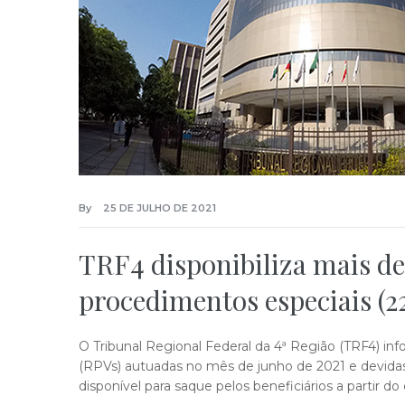
By
25 DE JULHO DE 2021
TRF4 disponibiliza mais d
procedimentos especiais (2
O Tribunal Regional Federal da 4ª Região (TRF4) 
(RPVs) autuadas no mês de junho de 2021 e devidas 
disponível para saque pelos beneficiários a partir do 