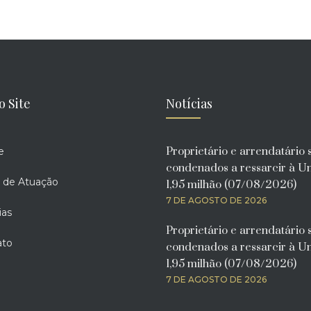
o Site
Notícias
Proprietário e arrendatário 
e
condenados a ressarcir à U
 de Atuação
1,95 milhão (07/08/2026)
7 DE AGOSTO DE 2026
ias
Proprietário e arrendatário 
ato
condenados a ressarcir à U
1,95 milhão (07/08/2026)
7 DE AGOSTO DE 2026