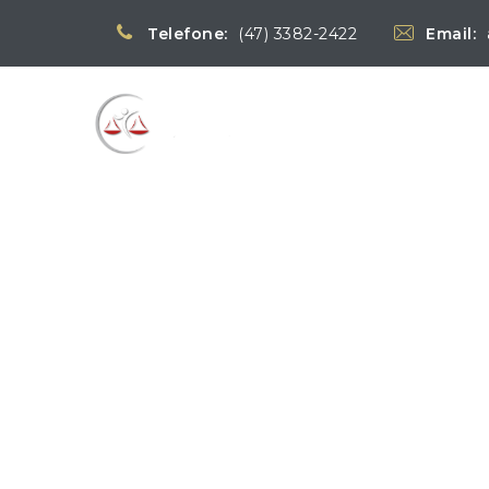
Telefone:
(47) 3382-2422
Email:
Blog
→
Notícias