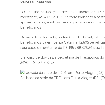
Valores liberados
O Conselho da Justiça Federal (CJF) liberou ao TRF4
montante, R$ 472.725.069,22 correspondem a matéria
aposentadorias, auxílios-doença, pensões e outros
beneficiários.
Do valor total liberado, no Rio Grande do Sul, estão
beneficiários. Já em Santa Catarina, 12.605 benefici
será pago o montante de R$ 195.788.326,34 para 19.
Em caso de dúvidas, a Secretaria de Precatórios do 
3470 e (51) 3213-3473.
Fachada da sede do TRF4, em Porto Alegre (RS) (Fot