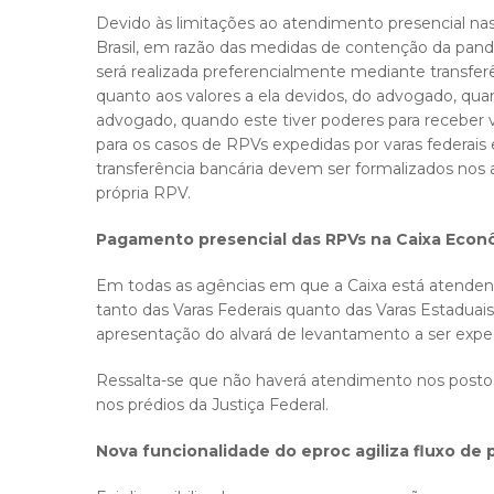
Devido às limitações ao atendimento presencial na
Brasil, em razão das medidas de contenção da pande
será realizada preferencialmente mediante transferên
quanto aos valores a ela devidos, do advogado, qua
advogado, quando este tiver poderes para receber 
para os casos de RPVs expedidas por varas federais e
transferência bancária devem ser formalizados nos 
própria RPV.
Pagamento presencial das RPVs na Caixa Econ
Em todas as agências em que a Caixa está atenden
tanto das Varas Federais quanto das Varas Estadua
apresentação do alvará de levantamento a ser exped
Ressalta-se que não haverá atendimento nos posto
nos prédios da Justiça Federal.
Nova funcionalidade do eproc agiliza fluxo de