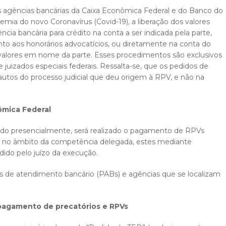
s agências bancárias da Caixa Econômica Federal e do Banco do
mia do novo Coronavírus (Covid-19), a liberação dos valores
cia bancária para crédito na conta a ser indicada pela parte,
nto aos honorários advocatícios, ou diretamente na conta do
valores em nome da parte. Esses procedimentos são exclusivos
 juizados especiais federais. Ressalta-se, que os pedidos de
autos do processo judicial que deu origem à RPV, e não na
ômica Federal
do presencialmente, será realizado o pagamento de RPVs
is no âmbito da competência delegada, estes mediante
ido pelo juízo da execução.
s de atendimento bancário (PABs) e agências que se localizam
 pagamento de precatórios e RPVs