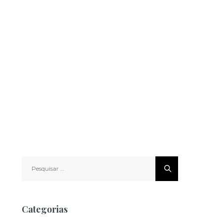
Pesquisar
por:
Categorias