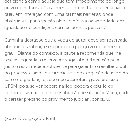
deficiência como aquela que tem impedimento de longo
prazo de natureza física, mental, intelectual ou sensorial, o
qual, em interação com uma ou mais barreiras, pode
obstruir sua participação plena e efetiva na sociedade em
igualdade de condições com as demais pessoas”.
Caminha destacou que a vaga do autor deve ser reservada
até que a sentença seja proferida pelo juízo de primeiro
grau. “Diante do contexto, a cautela recomenda que lhe
seja assegurada a reserva de vaga, até deliberação pelo
juízo
a quo
, medida suficiente para garantir o resultado útil
do processo (ainda que implique a postergação do início do
curso de graduação), que não acarretará grave prejuízo à
UFSM, pois, se vencedora na lide, poderá exclui-lo do
certame, sem risco de consolidação de situação fática, dado
o caráter precário do provimento judicial”, concluiu.
(Foto: Divulgação UFSM)