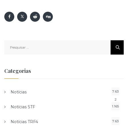
Pesquisar
por:
Categorias
7.63
Notícias
2
1.165
Notícias STF
7.63
Notícias TRF4