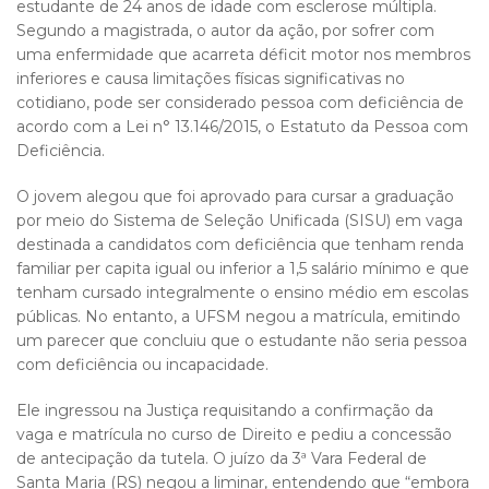
estudante de 24 anos de idade com esclerose múltipla.
Segundo a magistrada, o autor da ação, por sofrer com
uma enfermidade que acarreta déficit motor nos membros
inferiores e causa limitações físicas significativas no
cotidiano, pode ser considerado pessoa com deficiência de
acordo com a Lei n° 13.146/2015, o Estatuto da Pessoa com
Deficiência.
O jovem alegou que foi aprovado para cursar a graduação
por meio do Sistema de Seleção Unificada (SISU) em vaga
destinada a candidatos com deficiência que tenham renda
familiar per capita igual ou inferior a 1,5 salário mínimo e que
tenham cursado integralmente o ensino médio em escolas
públicas. No entanto, a UFSM negou a matrícula, emitindo
um parecer que concluiu que o estudante não seria pessoa
com deficiência ou incapacidade.
Ele ingressou na Justiça requisitando a confirmação da
vaga e matrícula no curso de Direito e pediu a concessão
de antecipação da tutela. O juízo da 3ª Vara Federal de
Santa Maria (RS) negou a liminar, entendendo que “embora