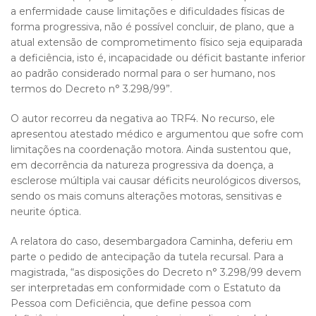
a enfermidade cause limitações e dificuldades físicas de
forma progressiva, não é possível concluir, de plano, que a
atual extensão de comprometimento físico seja equiparada
a deficiência, isto é, incapacidade ou déficit bastante inferior
ao padrão considerado normal para o ser humano, nos
termos do Decreto n° 3.298/99”.
O autor recorreu da negativa ao TRF4. No recurso, ele
apresentou atestado médico e argumentou que sofre com
limitações na coordenação motora. Ainda sustentou que,
em decorrência da natureza progressiva da doença, a
esclerose múltipla vai causar déficits neurológicos diversos,
sendo os mais comuns alterações motoras, sensitivas e
neurite óptica.
A relatora do caso, desembargadora Caminha, deferiu em
parte o pedido de antecipação da tutela recursal. Para a
magistrada, “as disposições do Decreto n° 3.298/99 devem
ser interpretadas em conformidade com o Estatuto da
Pessoa com Deficiência, que define pessoa com