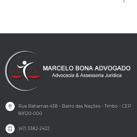
2
Rua Bahamas 438 - Bairro das Nações - Timbó - CEP
89120-000
(47) 3382-2422