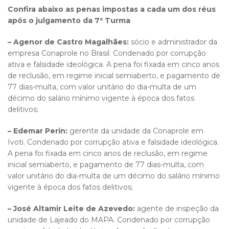
Confira abaixo as penas impostas a cada um dos réus
após o julgamento da 7ª Turma
– Agenor de Castro Magalhães:
sócio e administrador da
empresa Conaprole no Brasil. Condenado por corrupção
ativa e falsidade ideológica. A pena foi fixada em cinco anos
de reclusão, em regime inicial semiaberto, e pagamento de
77 dias-multa, com valor unitário do dia-multa de um
décimo do salário mínimo vigente à época dos fatos
delitivos;
– Edemar Perin:
gerente da unidade da Conaprole em
Ivoti. Condenado por corrupção ativa e falsidade ideológica.
A pena foi fixada em cinco anos de reclusão, em regime
inicial semiaberto, e pagamento de 77 dias-multa, com
valor unitário do dia-multa de um décimo do salário mínimo
vigente à época dos fatos delitivos;
– José Altamir Leite de Azevedo:
agente de inspeção da
unidade de Lajeado do MAPA. Condenado por corrupção