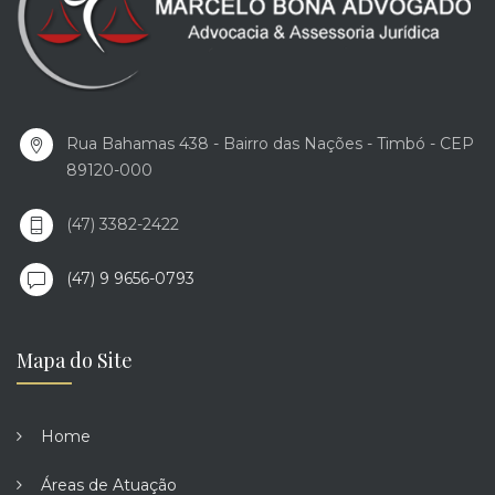
Rua Bahamas 438 - Bairro das Nações - Timbó - CEP
89120-000
(47) 3382-2422
(47) 9 9656-0793
Mapa do Site
Home
Áreas de Atuação