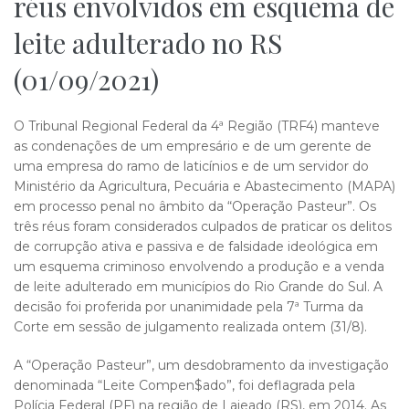
réus envolvidos em esquema de
leite adulterado no RS
(01/09/2021)
O Tribunal Regional Federal da 4ª Região (TRF4) manteve
as condenações de um empresário e de um gerente de
uma empresa do ramo de laticínios e de um servidor do
Ministério da Agricultura, Pecuária e Abastecimento (MAPA)
em processo penal no âmbito da “Operação Pasteur”. Os
três réus foram considerados culpados de praticar os delitos
de corrupção ativa e passiva e de falsidade ideológica em
um esquema criminoso envolvendo a produção e a venda
de leite adulterado em municípios do Rio Grande do Sul. A
decisão foi proferida por unanimidade pela 7ª Turma da
Corte em sessão de julgamento realizada ontem (31/8).
A “Operação Pasteur”, um desdobramento da investigação
denominada “Leite Compen$ado”, foi deflagrada pela
Polícia Federal (PF) na região de Lajeado (RS), em 2014. As