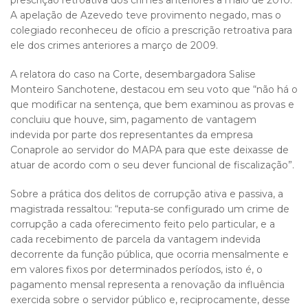
prescrição retroativa dos crimes anteriores a maio de 2010.
A apelação de Azevedo teve provimento negado, mas o
colegiado reconheceu de ofício a prescrição retroativa para
ele dos crimes anteriores a março de 2009.
A relatora do caso na Corte, desembargadora Salise
Monteiro Sanchotene, destacou em seu voto que “não há o
que modificar na sentença, que bem examinou as provas e
concluiu que houve, sim, pagamento de vantagem
indevida por parte dos representantes da empresa
Conaprole ao servidor do MAPA para que este deixasse de
atuar de acordo com o seu dever funcional de fiscalização”.
Sobre a prática dos delitos de corrupção ativa e passiva, a
magistrada ressaltou: “reputa-se configurado um crime de
corrupção a cada oferecimento feito pelo particular, e a
cada recebimento de parcela da vantagem indevida
decorrente da função pública, que ocorria mensalmente e
em valores fixos por determinados períodos, isto é, o
pagamento mensal representa a renovação da influência
exercida sobre o servidor público e, reciprocamente, desse