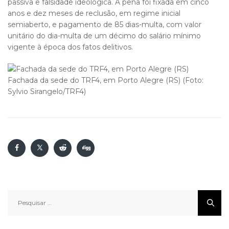
passiva e falsidade ideológica. A pena foi fixada em cinco
anos e dez meses de reclusão, em regime inicial
semiaberto, e pagamento de 85 dias-multa, com valor
unitário do dia-multa de um décimo do salário mínimo
vigente à época dos fatos delitivos.
Fachada da sede do TRF4, em Porto Alegre (RS) (Foto:
Sylvio Sirangelo/TRF4)
Pesquisar
por: