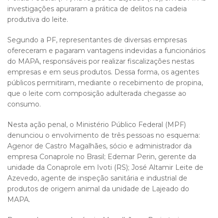
investigações apuraram a prática de delitos na cadeia
produtiva do leite.
Segundo a PF, representantes de diversas empresas
ofereceram e pagaram vantagens indevidas a funcionários
do MAPA, responsáveis por realizar fiscalizações nestas
empresas e em seus produtos. Dessa forma, os agentes
públicos permitiram, mediante o recebimento de propina,
que o leite com composição adulterada chegasse ao
consumo.
Nesta ação penal, o Ministério Público Federal (MPF)
denunciou o envolvimento de três pessoas no esquema:
Agenor de Castro Magalhães, sócio e administrador da
empresa Conaprole no Brasil; Edemar Perin, gerente da
unidade da Conaprole em Ivoti (RS); José Altamir Leite de
Azevedo, agente de inspeção sanitária e industrial de
produtos de origem animal da unidade de Lajeado do
MAPA.