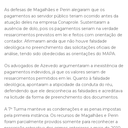
As defesas de Magalhães e Perin alegaram que os
pagamentos ao servidor público teriam ocorrido antes da
atuação deles na empresa Conaprole. Sustentaram a
ausência de dolo, pois os pagamentos seriam na verdade
ressarcimentos previstos em lei e feitos com orientação de
contador. Afirmaram ainda que não houve falsidade
ideológica no preenchimento das solicitações oficiais de
análise, tendo sido obedecidas as orientações do MAPA.
Os advogados de Azevedo argumentaram a inexistência de
pagamentos indevidos, já que os valores seriam de
ressarcimentos permitidos em lei. Quanto à falsidade
ideológica, apontaram a atipicidade da conduta do réu,
defendendo que ele desconhecia as falsidades e acreditava
na licitude da forma de preenchimento dos documentos.
A 7ª Turma manteve as condenações e as penas impostas
pela primeira instância. Os recursos de Magalhães e Perin
foram parcialmente providos somente para reconhecer a