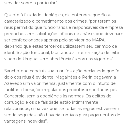
servidor sobre o particular”.
Quanto à falsidade ideológica, ela entendeu que ficou
caracterizado o cometimento dos crimes, “por terem os
réus permitido que funcionários e responsáveis da empresa
preenchessem solicitações oficiais de análise, que deveriam
ser confeccionadas apenas pelo servidor do MAPA,
deixando que estes terceiros utilizassem seu carimbo de
identificação funcional, facilitando a internalização de leite
vindo do Uruguai sem obediência às normas vigentes”.
Sanchotene concluiu sua manifestação declarando que “o
dolo dos réus é evidente, Magalhães e Perin pagavam a
Azevedo um valor mensal, justamente com o intuito de
facilitar a liberação irregular dos produtos importados pela
Conaprole, sem a obediência às normas. Os delitos de
corrupção e os de falsidade estão intimamente
relacionados, uma vez que, se todas as regras estivessem
sendo seguidas, não haveria motivos para pagamentos de
vantagens indevidas”.