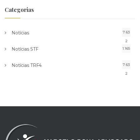
Categorias
7.63
Notícias
2
1.165
Notícias STF
7.63
Notícias TRF4
2