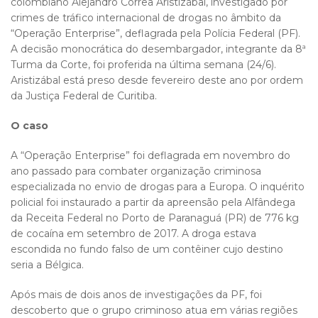
colombiano Alejandro Correa Aristizábal, investigado por
crimes de tráfico internacional de drogas no âmbito da
“Operação Enterprise”, deflagrada pela Polícia Federal (PF).
A decisão monocrática do desembargador, integrante da 8ª
Turma da Corte, foi proferida na última semana (24/6).
Aristizábal está preso desde fevereiro deste ano por ordem
da Justiça Federal de Curitiba.
O caso
A “Operação Enterprise” foi deflagrada em novembro do
ano passado para combater organização criminosa
especializada no envio de drogas para a Europa. O inquérito
policial foi instaurado a partir da apreensão pela Alfândega
da Receita Federal no Porto de Paranaguá (PR) de 776 kg
de cocaína em setembro de 2017. A droga estava
escondida no fundo falso de um contêiner cujo destino
seria a Bélgica.
Após mais de dois anos de investigações da PF, foi
descoberto que o grupo criminoso atua em várias regiões