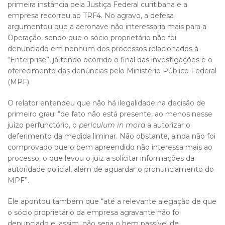
primeira instância pela Justiça Federal curitibana e a
empresa recorreu ao TRF4. No agravo, a defesa
argumentou que a aeronave não interessaria mais para a
Operação, sendo que o sócio proprietário não foi
denunciado em nenhum dos processos relacionados à
“Enterprise”, já tendo ocorrido o final das investigações e o
oferecimento das denúncias pelo Ministério Público Federal
(MPF).
O relator entendeu que não há ilegalidade na decisão de
primeiro grau: “de fato não está presente, ao menos nesse
juízo perfunctório, o
periculum in mora
a autorizar o
deferimento da medida liminar. Não obstante, ainda não foi
comprovado que o bem apreendido não interessa mais ao
processo, o que levou o juiz a solicitar informações da
autoridade policial, além de aguardar o pronunciamento do
MPF”.
Ele apontou também que “até a relevante alegação de que
o sócio proprietário da empresa agravante não foi
denunciado e, assim, não seria o bem passível de