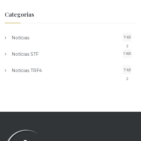
Categorias
7.63
Notícias
2
1.165
Notícias STF
7.63
Notícias TRF4
2