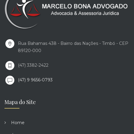
Rua Bahamas 438 - Bairro das Nações - Timbó - CEP
89120-000
(47) 3382-2422
(47) 9 9656-0793
Mapa do Site
Home