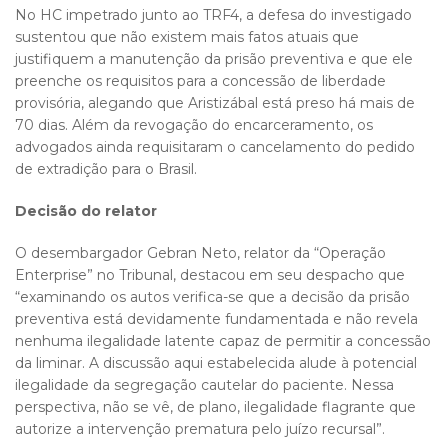
No HC impetrado junto ao TRF4, a defesa do investigado
sustentou que não existem mais fatos atuais que
justifiquem a manutenção da prisão preventiva e que ele
preenche os requisitos para a concessão de liberdade
provisória, alegando que Aristizábal está preso há mais de
70 dias. Além da revogação do encarceramento, os
advogados ainda requisitaram o cancelamento do pedido
de extradição para o Brasil.
Decisão do relator
O desembargador Gebran Neto, relator da “Operação
Enterprise” no Tribunal, destacou em seu despacho que
“examinando os autos verifica-se que a decisão da prisão
preventiva está devidamente fundamentada e não revela
nenhuma ilegalidade latente capaz de permitir a concessão
da liminar. A discussão aqui estabelecida alude à potencial
ilegalidade da segregação cautelar do paciente. Nessa
perspectiva, não se vê, de plano, ilegalidade flagrante que
autorize a intervenção prematura pelo juízo recursal”.