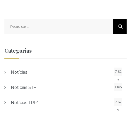
Pesquisar
por:
Categorias
7.62
Notícias
7
1.165
Notícias STF
7.62
Notícias TRF4
7