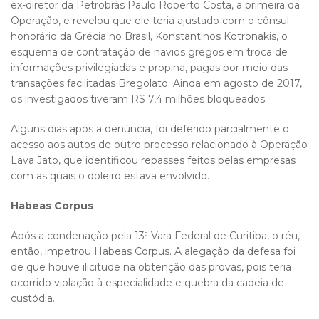
ex-diretor da Petrobrás Paulo Roberto Costa, a primeira da
Operação, e revelou que ele teria ajustado com o cônsul
honorário da Grécia no Brasil, Konstantinos Kotronakis, o
esquema de contratação de navios gregos em troca de
informações privilegiadas e propina, pagas por meio das
transações facilitadas Bregolato. Ainda em agosto de 2017,
os investigados tiveram R$ 7,4 milhões bloqueados.
Alguns dias após a denúncia, foi deferido parcialmente o
acesso aos autos de outro processo relacionado à Operação
Lava Jato, que identificou repasses feitos pelas empresas
com as quais o doleiro estava envolvido.
Habeas Corpus
Após a condenação pela 13ª Vara Federal de Curitiba, o réu,
então, impetrou Habeas Corpus. A alegação da defesa foi
de que houve ilicitude na obtenção das provas, pois teria
ocorrido violação à especialidade e quebra da cadeia de
custódia.