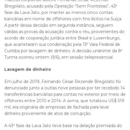
Bregolato, acusado pela Operação “Sem Fronteiras”, 43ª
fase da Lava Jato, por manter ao menos cinco contas
bancárias em nome de offshores com fins ilícitos na Suíça.
A partir dessa decisão em segunda instância, seguem
válidas as provas da acusação contra o réu, provenientes do
acordo de cooperação jurídica entre Brasil e Luxemburgo,
que acarretaram sua condenação pela 13ª Vara Federal de
Curitiba por lavagem de dinheiro. A decisão unânime da 8ª
Turma ocorreu ontem (9/6), em sessão telepresencial.
Lavagem de dinheiro
Em julho de 2019, Fernando Cesar Rezende Bregolato foi
denunciado junto a outras nove pessoas por ter recebido 14
transferências bancárias para contas no exterior por meio de
offshores entre 2010 e 2014. A soma, que totalizou US$ 519
mil, era originária de empresas de fachada para lavar
dinheiro proveniente de atos de corrupção.
A 43ª fase da Lava Jato teve base na delação premiada do