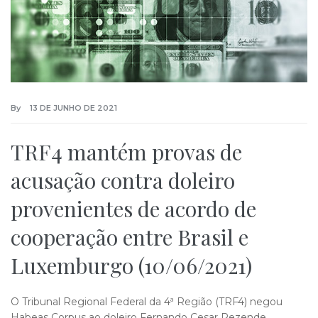
By
13 DE JUNHO DE 2021
TRF4 mantém provas de
acusação contra doleiro
provenientes de acordo de
cooperação entre Brasil e
Luxemburgo (10/06/2021)
O Tribunal Regional Federal da 4ª Região (TRF4) negou
Habeas Corpus ao doleiro Fernando Cesar Rezende