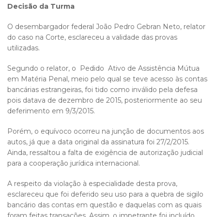
Decisão da Turma
O desembargador federal João Pedro Gebran Neto, relator
do caso na Corte, esclareceu a validade das provas
utilizadas.
Segundo o relator, o Pedido Ativo de Assistência Mútua
em Matéria Penal, meio pelo qual se teve acesso às contas
bancárias estrangeiras, foi tido como inválido pela defesa
pois datava de dezembro de 2015, posteriormente ao seu
deferimento em 9/3/2015.
Porém, o equívoco ocorreu na junção de documentos aos
autos, já que a data original da assinatura foi 27/2/2015.
Ainda, ressaltou a falta de exigência de autorização judicial
para a cooperação jurídica internacional.
A respeito da violação à especialidade desta prova,
esclareceu que foi deferido seu uso para a quebra de sigilo
bancário das contas em questão e daquelas com as quais
foram feitas transações. Assim, o impetrante foi incluído