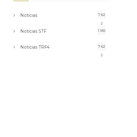
7.62
Notícias
2
1.165
Notícias STF
7.62
Notícias TRF4
2