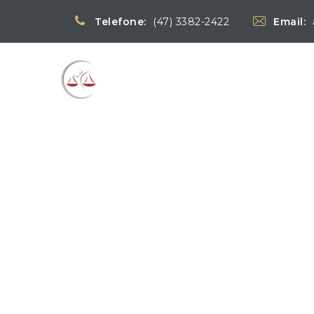
Telefone:
(47) 3382-2422
Email:
Blog
→
→
Notícias
Notícias