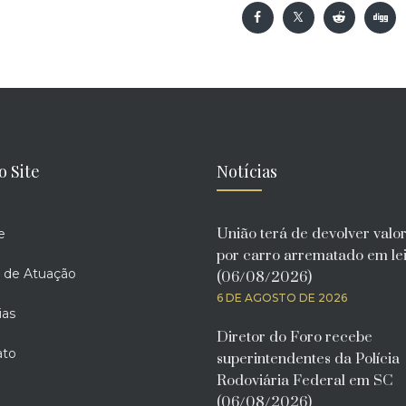
o Site
Notícias
União terá de devolver valo
e
por carro arrematado em lei
 de Atuação
(06/08/2026)
6 DE AGOSTO DE 2026
ias
Diretor do Foro recebe
ato
superintendentes da Polícia
Rodoviária Federal em SC
(06/08/2026)