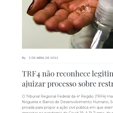
By
2 DE ABRIL DE 2022
TRF4 não reconhece legiti
ajuizar processo sobre rest
O Tribunal Regional Federal da 4ª Região (TRF4) ma
Nogueira e Barros de Desenvolvimento Humano, Socia
privada para propor a ação civil pública em que era