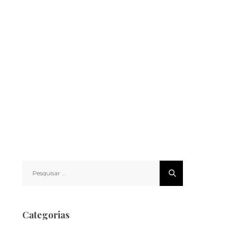
Pesquisar
por:
Categorias