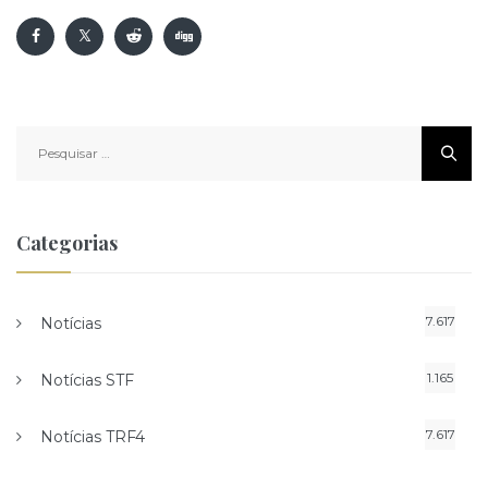
Pesquisar
por:
Categorias
7.617
Notícias
1.165
Notícias STF
7.617
Notícias TRF4