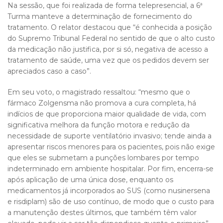
Na sessão, que foi realizada de forma telepresencial, a 6ª
Turma manteve a determinação de fornecimento do
tratamento. O relator destacou que “é conhecida a posição
do Supremo Tribunal Federal no sentido de que o alto custo
da medicação não justifica, por si só, negativa de acesso a
tratamento de saúde, uma vez que os pedidos devem ser
apreciados caso a caso”.
Em seu voto, o magistrado ressaltou: “mesmo que o
fármaco Zolgensma não promova a cura completa, há
indícios de que proporciona maior qualidade de vida, com
significativa melhora da função motora e redução da
necessidade de suporte ventilatório invasivo; tende ainda a
apresentar riscos menores para os pacientes, pois não exige
que eles se submetam a punções lombares por tempo
indeterminado em ambiente hospitalar. Por fim, encerra-se
após aplicação de uma única dose, enquanto os
medicamentos já incorporados ao SUS (como nusinersena
e risdiplam) são de uso contínuo, de modo que o custo para
a manutenção destes últimos, que também têm valor