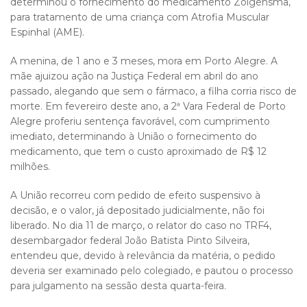
determinou o fornecimento do medicamento Zolgensma,
para tratamento de uma criança com Atrofia Muscular
Espinhal (AME).
A menina, de 1 ano e 3 meses, mora em Porto Alegre. A
mãe ajuizou ação na Justiça Federal em abril do ano
passado, alegando que sem o fármaco, a filha corria risco de
morte. Em fevereiro deste ano, a 2ª Vara Federal de Porto
Alegre proferiu sentença favorável, com cumprimento
imediato, determinando à União o fornecimento do
medicamento, que tem o custo aproximado de R$ 12
milhões.
A União recorreu com pedido de efeito suspensivo à
decisão, e o valor, já depositado judicialmente, não foi
liberado. No dia 11 de março, o relator do caso no TRF4,
desembargador federal João Batista Pinto Silveira,
entendeu que, devido à relevância da matéria, o pedido
deveria ser examinado pelo colegiado, e pautou o processo
para julgamento na sessão desta quarta-feira.