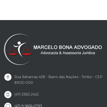
Rua Bahamas 438 - Bairro das Nações - Timbó - CEP
89120-000
(47) 3382-2422
(47) 9 9656-0793