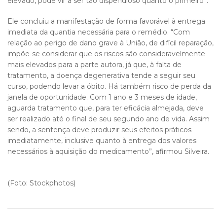
elevado, pode vir a ser tão dispendioso quanto o primeiro”.
Ele concluiu a manifestação de forma favorável à entrega
imediata da quantia necessária para o remédio. “Com
relação ao perigo de dano grave à União, de difícil reparação,
impõe-se considerar que os riscos são consideravelmente
mais elevados para a parte autora, já que, à falta de
tratamento, a doença degenerativa tende a seguir seu
curso, podendo levar a óbito. Há também risco de perda da
janela de oportunidade. Com 1 ano e 3 meses de idade,
aguarda tratamento que, para ter eficácia almejada, deve
ser realizado até o final de seu segundo ano de vida. Assim
sendo, a sentença deve produzir seus efeitos práticos
imediatamente, inclusive quanto à entrega dos valores
necessários à aquisição do medicamento”, afirmou Silveira.
(Foto: Stockphotos)