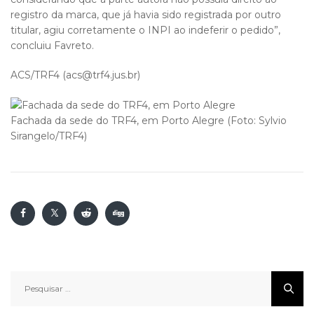
registro da marca, que já havia sido registrada por outro
titular, agiu corretamente o INPI ao indeferir o pedido”,
concluiu Favreto.
ACS/TRF4 (acs@trf4.jus.br)
Fachada da sede do TRF4, em Porto Alegre (Foto: Sylvio
Sirangelo/TRF4)
Pesquisar
por: