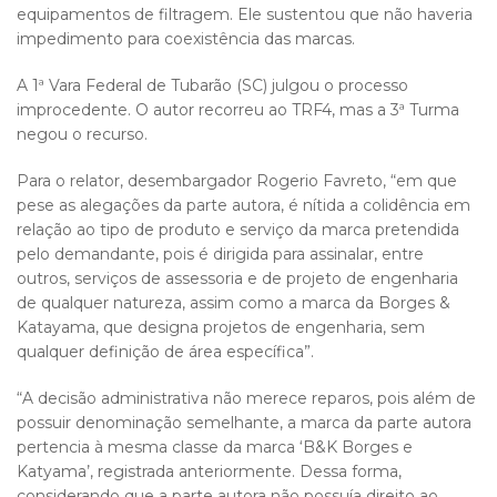
equipamentos de filtragem. Ele sustentou que não haveria
impedimento para coexistência das marcas.
A 1ª Vara Federal de Tubarão (SC) julgou o processo
improcedente. O autor recorreu ao TRF4, mas a 3ª Turma
negou o recurso.
Para o relator, desembargador Rogerio Favreto, “em que
pese as alegações da parte autora, é nítida a colidência em
relação ao tipo de produto e serviço da marca pretendida
pelo demandante, pois é dirigida para assinalar, entre
outros, serviços de assessoria e de projeto de engenharia
de qualquer natureza, assim como a marca da Borges &
Katayama, que designa projetos de engenharia, sem
qualquer definição de área específica”.
“A decisão administrativa não merece reparos, pois além de
possuir denominação semelhante, a marca da parte autora
pertencia à mesma classe da marca ‘B&K Borges e
Katyama’, registrada anteriormente. Dessa forma,
considerando que a parte autora não possuía direito ao