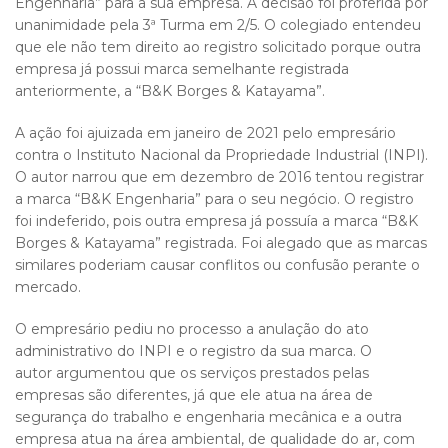
Engenharia” para a sua empresa. A decisão foi proferida por
unanimidade pela 3ª Turma em 2/5. O colegiado entendeu
que ele não tem direito ao registro solicitado porque outra
empresa já possui marca semelhante registrada
anteriormente, a “B&K Borges & Katayama”.
A ação foi ajuizada em janeiro de 2021 pelo empresário
contra o Instituto Nacional da Propriedade Industrial (INPI).
O autor narrou que em dezembro de 2016 tentou registrar
a marca “B&K Engenharia” para o seu negócio. O registro
foi indeferido, pois outra empresa já possuía a marca “B&K
Borges & Katayama” registrada. Foi alegado que as marcas
similares poderiam causar conflitos ou confusão perante o
mercado.
O empresário pediu no processo a anulação do ato
administrativo do INPI e o registro da sua marca. O
autor argumentou que os serviços prestados pelas
empresas são diferentes, já que ele atua na área de
segurança do trabalho e engenharia mecânica e a outra
empresa atua na área ambiental, de qualidade do ar, com