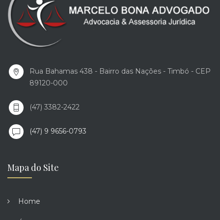
Rua Bahamas 438 - Bairro das Nações - Timbó - CEP
89120-000
(47) 3382-2422
(47) 9 9656-0793
Mapa do Site
Home