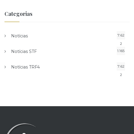
Categorias
7.62
Notícias
2
1.165
Notícias STF
7.62
Notícias TRF4
2